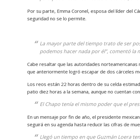
Por su parte, Emma Coronel, esposa del líder del Cá
seguridad no se lo permite.
La mayor parte del tiempo trato de ser po
podemos hacer nada por él”, comentó la mu
Cabe resaltar que las autoridades norteamericanas
que anteriormente logró escapar de dos cárceles me
Los reos están 22 horas dentro de su celda estimada
patio diez horas a la semana, aunque no cuentan con 
El Chapo tenía el mismo poder que el pre
En un mensaje por fin de año, el presidente mexica
seguirá en su agenda hasta reducir las cifras de muer
Llegó un tiempo en que Guzmán Loera tení