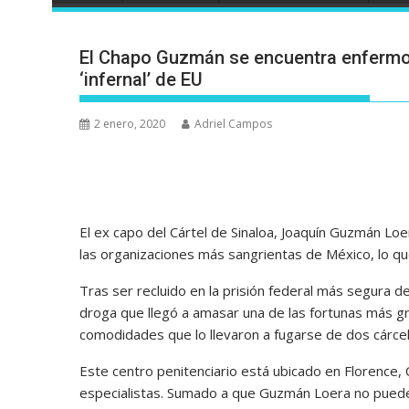
El Chapo Guzmán se encuentra enfermo 
‘infernal’ de EU
2 enero, 2020
Adriel Campos
El ex capo del Cártel de Sinaloa, Joaquín Guzmán Loe
las organizaciones más sangrientas de México, lo qu
Tras ser recluido en la prisión federal más segura d
droga que llegó a amasar una de las fortunas más gra
comodidades que lo llevaron a fugarse de dos cárcel
Este centro penitenciario está ubicado en Florence, 
especialistas. Sumado a que Guzmán Loera no puede 