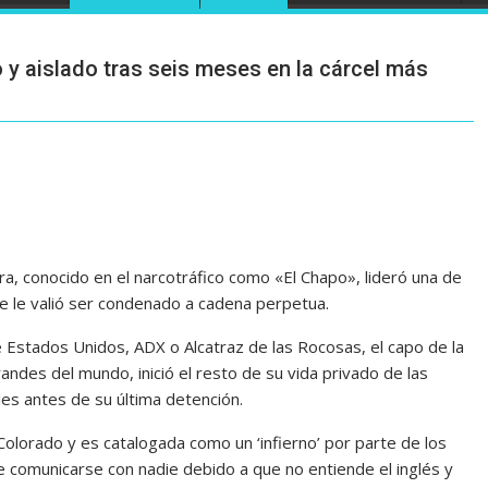
y aislado tras seis meses en la cárcel más
ra, conocido en el narcotráfico como «El Chapo», lideró una de
e le valió ser condenado a cadena perpetua.
e Estados Unidos, ADX o Alcatraz de las Rocosas, el capo de la
ndes del mundo, inició el resto de su vida privado de las
es antes de su última detención.
Colorado y es catalogada como un ‘infierno’ por parte de los
comunicarse con nadie debido a que no entiende el inglés y