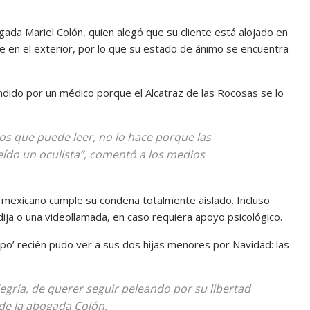
ogada Mariel Colón, quien alegó que su cliente está alojado en
se en el exterior, por lo que su estado de ánimo se encuentra
dido por un médico porque el Alcatraz de las Rocosas se lo
s que puede leer, no lo hace porque las
eído un oculista”, comentó a los medios
e mexicano cumple su condena totalmente aislado. Incluso
ija o una videollamada, en caso requiera apoyo psicológico.
apo’ recién pudo ver a sus dos hijas menores por Navidad: las
alegría, de querer seguir peleando por su libertad
ade la abogada Colón.