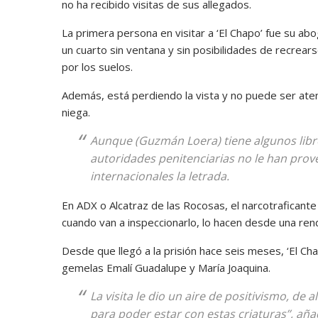
no ha recibido visitas de sus allegados.
La primera persona en visitar a ‘El Chapo’ fue su ab
un cuarto sin ventana y sin posibilidades de recrear
por los suelos.
Además, está perdiendo la vista y no puede ser aten
niega.
Aunque (Guzmán Loera) tiene algunos libro
autoridades penitenciarias no le han prov
internacionales la letrada.
En ADX o Alcatraz de las Rocosas, el narcotraficant
cuando van a inspeccionarlo, lo hacen desde una rend
Desde que llegó a la prisión hace seis meses, ‘El Ch
gemelas Emalí Guadalupe y María Joaquina.
La visita le dio un aire de positivismo, de 
para poder estar con estas criaturas’’, añ