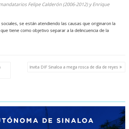
xmandatarios Felipe Calderón (2006-2012) y Enrique
ociales, se están atendiendo las causas que originaron la
 que tiene como objetivo separar a la delincuencia de la
D
n
Invita DIF Sinaloa a mega rosca de día de reyes