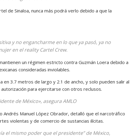
rtel de Sinaloa, nunca más podrá verlo debido a que la
sitiva y no engancharme en lo que ya pasó, ya no
jer en el reality Cartel Crew.
 mantienen un régimen estricto contra Guzmán Loera debido a
xicanas consideradas inviolables.
 en 3.7 metros de largo y 2.1 de ancho, y solo pueden salir al
autorización para ejercitarse con otros reclusos.
sidente de México», asegura AMLO
no Andrés Manuel López Obrador, detalló que el narcotráfico
tes violentas y de comercio de sustancias ilícitas.
a el mismo poder que el presidente” de México,