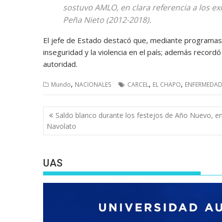
sostuvo AMLO, en clara referencia a los e
Peña Nieto (2012-2018).
El jefe de Estado destacó que, mediante programas s
inseguridad y la violencia en el país; además recordó
autoridad.
,
,
,
Mundo
NACIONALES
CARCEL
EL CHAPO
ENFERMEDA
Navegación
Saldo blanco durante los festejos de Año Nuevo, e
de
Navolato
entradas
UAS