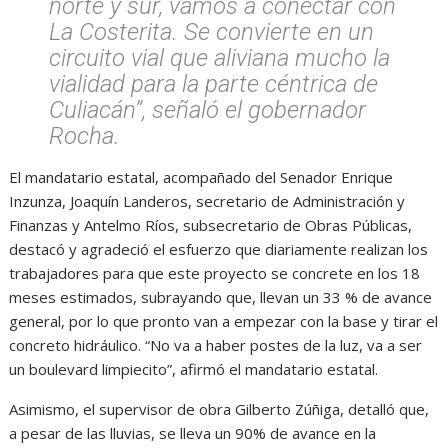
norte y sur, vamos a conectar con
La Costerita. Se convierte en un
circuito vial que aliviana mucho la
vialidad para la parte céntrica de
Culiacán”, señaló el gobernador
Rocha.
El mandatario estatal, acompañado del Senador Enrique
Inzunza, Joaquín Landeros, secretario de Administración y
Finanzas y Antelmo Ríos, subsecretario de Obras Públicas,
destacó y agradeció el esfuerzo que diariamente realizan los
trabajadores para que este proyecto se concrete en los 18
meses estimados, subrayando que, llevan un 33 % de avance
general, por lo que pronto van a empezar con la base y tirar el
concreto hidráulico. “No va a haber postes de la luz, va a ser
un boulevard limpiecito”, afirmó el mandatario estatal.
Asimismo, el supervisor de obra Gilberto Zúñiga, detalló que,
a pesar de las lluvias, se lleva un 90% de avance en la