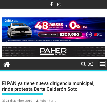
Ir
al
contenido
El PAN ya tiene nueva dirigencia municipal,
rinde protesta Berta Calderón Soto
21 diciembre, 2019
Rubén Parra