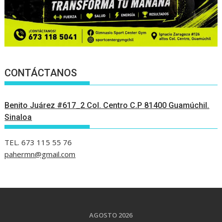
CONTÁCTANOS
Benito Juárez #617_2 Col. Centro C.P 81400 Guamúchil.
Sinaloa
TEL. 673 115 55 76
pahermn@gmail.com
AGOSTO 2026