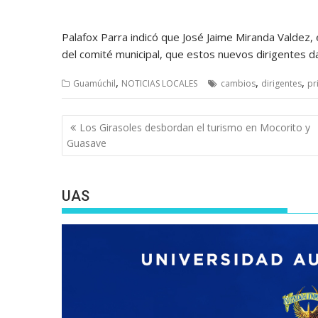
Palafox Parra indicó que José Jaime Miranda Valdez, 
del comité municipal, que estos nuevos dirigentes da
,
,
,
Guamúchil
NOTICIAS LOCALES
cambios
dirigentes
pr
Navegación
Los Girasoles desbordan el turismo en Mocorito y
de
Guasave
entradas
UAS