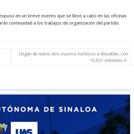
expuso en un breve evento que se llevó a cabo en las oficinas
rán continuidad a los trabajos de organización del partido.
i
Llegan de nuevo dos cruceros turísticos a Mazatlán, con
10,921 visitantes