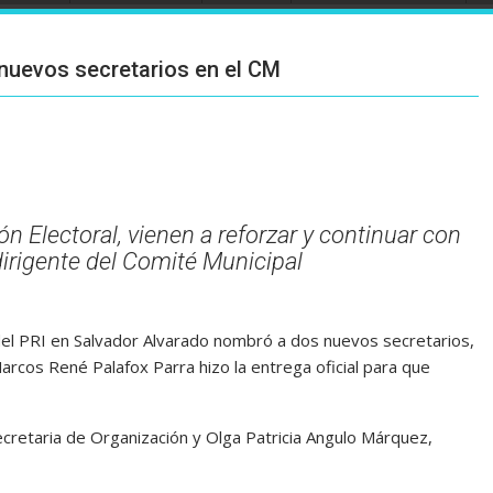
nuevos secretarios en el CM
n Electoral, vienen a reforzar y continuar con
l dirigente del Comité Municipal
del PRI en Salvador Alvarado nombró a dos nuevos secretarios,
 Marcos René Palafox Parra hizo la entrega oficial para que
retaria de Organización y Olga Patricia Angulo Márquez,