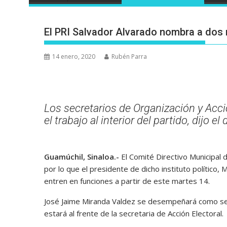
El PRI Salvador Alvarado nombra a dos 
14 enero, 2020
Rubén Parra
Los secretarios de Organización y Acció
el trabajo al interior del partido, dijo e
Guamúchil, Sinaloa.-
El Comité Directivo Municipal 
por lo que el presidente de dicho instituto político,
entren en funciones a partir de este martes 14.
José Jaime Miranda Valdez se desempeñará como sec
estará al frente de la secretaria de Acción Electoral.