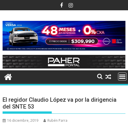
Ir
al
contenido
El regidor Claudio López va por la dirigencia
del SNTE 53
16 diciembre, 2019
Rubén Parra