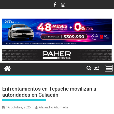
Ir
al
contenido
Enfrentamientos en Tepuche movilizan a
autoridades en Culiacán
16 octubre, 2025
Alejandro Ahumada