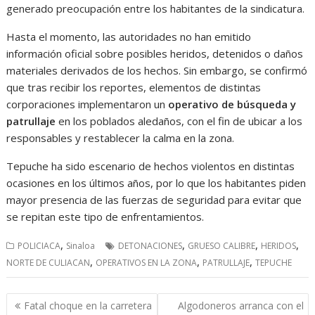
generado preocupación entre los habitantes de la sindicatura.
Hasta el momento, las autoridades no han emitido
información oficial sobre posibles heridos, detenidos o daños
materiales derivados de los hechos. Sin embargo, se confirmó
que tras recibir los reportes, elementos de distintas
corporaciones implementaron un
operativo de búsqueda y
patrullaje
en los poblados aledaños, con el fin de ubicar a los
responsables y restablecer la calma en la zona.
Tepuche ha sido escenario de hechos violentos en distintas
ocasiones en los últimos años, por lo que los habitantes piden
mayor presencia de las fuerzas de seguridad para evitar que
se repitan este tipo de enfrentamientos.
,
,
,
,
POLICIACA
Sinaloa
DETONACIONES
GRUESO CALIBRE
HERIDOS
,
,
,
NORTE DE CULIACAN
OPERATIVOS EN LA ZONA
PATRULLAJE
TEPUCHE
Navegación
Fatal choque en la carretera
Algodoneros arranca con el