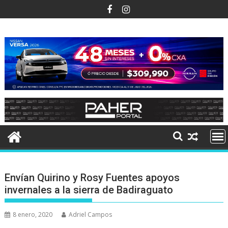
Ir
al
contenido
Envían Quirino y Rosy Fuentes apoyos
invernales a la sierra de Badiraguato
8 enero, 2020
Adriel Campos