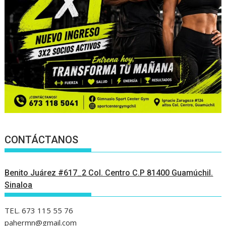
CONTÁCTANOS
Benito Juárez #617_2 Col. Centro C.P 81400 Guamúchil.
Sinaloa
TEL. 673 115 55 76
pahermn@gmail.com