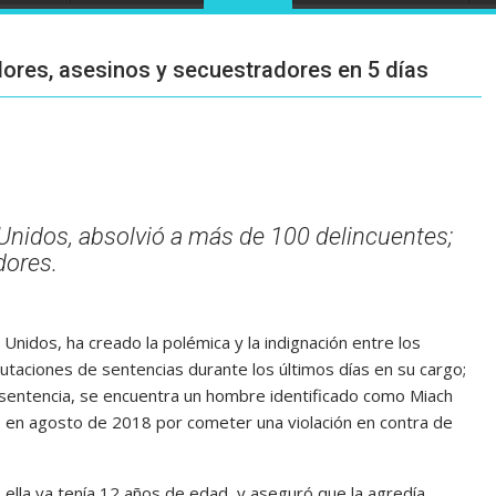
dores, asesinos y secuestradores en 5 días
Unidos, absolvió a más de 100 delincuentes;
dores.
nidos, ha creado la polémica y la indignación entre los
utaciones de sentencias durante los últimos días en su cargo;
 sentencia, se encuentra un hombre identificado como Miach
 en agosto de 2018 por cometer una violación en contra de
ella ya tenía 12 años de edad, y aseguró que la agredía