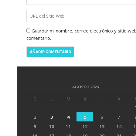
Guardar mi nombre, correo electrónico y sitio we
comentario.
AGOSTO 2026
D
L
M
X
J
V
2
3
4
5
6
7
9
10
11
12
13
14
1
16
17
18
19
20
21
2