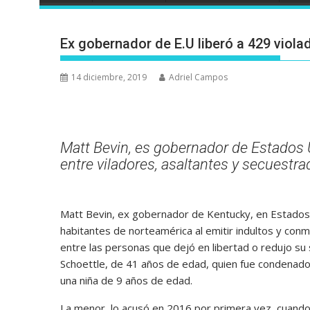
Ex gobernador de E.U liberó a 429 viola
14 diciembre, 2019
Adriel Campos
Matt Bevin, es gobernador de Estados 
entre viladores, asaltantes y secuestra
Matt Bevin, ex gobernador de Kentucky, en Estados U
habitantes de norteamérica al emitir indultos y conm
entre las personas que dejó en libertad o redujo su
Schoettle, de 41 años de edad, quien fue condenado
una niña de 9 años de edad.
La menor, lo acusó en 2016 por primera vez, cuando 