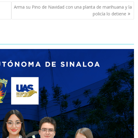
Arma su Pino de Navidad con una planta de marihuana y la
policía lo detiene