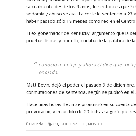
sexualmente desde los 9 años; fue entonces que Scho
sodomía y abuso sexual. La corte lo sentenció a 23 
haber pasado sólo 18 meses como reo en el Centro 
El ex gobernador de Kentucky, argumentó que la se
pruebas físicas y por ello, dudaba de la palabra de l
conoció a mi hijo y ahora él dice que mi h
enojada.
Matt Bevin, dejó el poder el pasado 9 de diciembre,
conmutaciones de sentencia, según se publicó en el s
Hace unas horas Bevin se pronunció en su cuenta de
provocaron, y en un hilo de 20 tuits. aseguró que re
,
,
Mundo
EU
GOBERNADOR
MUNDO