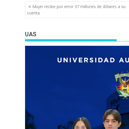
Navegación
Mujer recibe por error 37 millones de dólares a su
de
cuenta
entradas
UAS