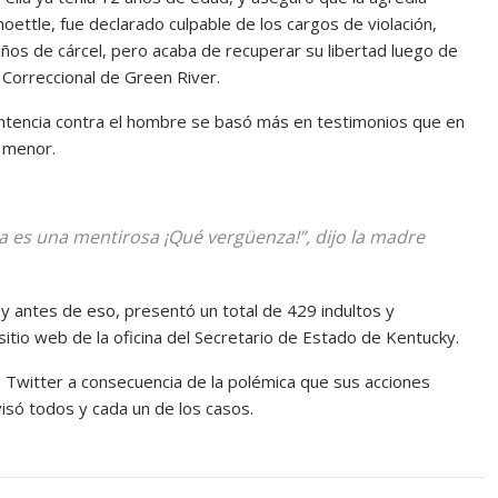
ettle, fue declarado culpable de los cargos de violación,
años de cárcel, pero acaba de recuperar su libertad luego de
Correccional de Green River.
ntencia contra el hombre se basó más en testimonios que en
a menor.
ija es una mentirosa ¡Qué vergüenza!”, dijo la madre
 y antes de eso, presentó un total de 429 indultos y
itio web de la oficina del Secretario de Estado de Kentucky.
 Twitter a consecuencia de la polémica que sus acciones
visó todos y cada un de los casos.