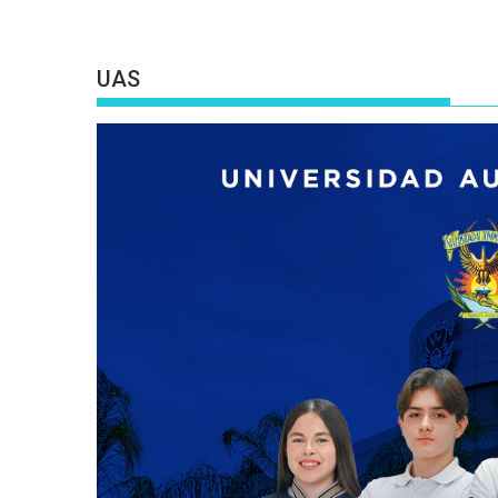
entradas
UAS