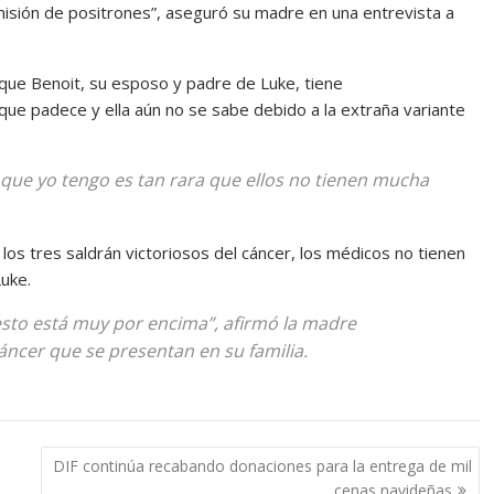
isión de positrones”, aseguró su madre en una entrevista a
que Benoit, su esposo y padre de Luke, tiene
ue padece y ella aún no se sabe debido a la extraña variante
te que yo tengo es tan rara que ellos no tienen mucha
los tres saldrán victoriosos del cáncer, los médicos no tienen
Luke.
sto está muy por encima”, afirmó la madre
áncer que se presentan en su familia.
DIF continúa recabando donaciones para la entrega de mil
cenas navideñas