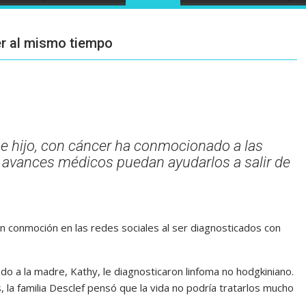
er al mismo tiempo
 e hijo, con cáncer ha conmocionado a las
s avances médicos puedan ayudarlos a salir de
ran conmoción en las redes sociales al ser diagnosticados con
 a la madre, Kathy, le diagnosticaron linfoma no hodgkiniano.
, la familia Desclef pensó que la vida no podría tratarlos mucho