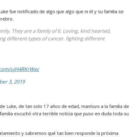
e fue notificado de algo que algo que ni él y su familia se
erebro.
amily. They are a family of 6. Loving, kind hearted,
ing different types of cancer. fighting different
r.com/ujH4RKrWec
er 3, 2019
e Luke, de tan solo 17 años de edad, mantuvo a la familia de
amilia escuchó otra terrible noticia que puso en duda toda su
tratamiento y sabremos qué tan bien responde la próxima