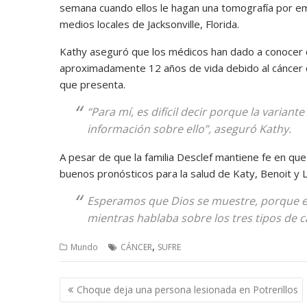
semana cuando ellos le hagan una tomografía por em
medios locales de Jacksonville, Florida.
Kathy aseguró que los médicos han dado a conocer 
aproximadamente 12 años de vida debido al cáncer q
que presenta.
“Para mí, es difícil decir porque la varian
información sobre ello”, aseguró Kathy.
A pesar de que la familia Desclef mantiene fe en que 
buenos pronósticos para la salud de Katy, Benoit y 
Esperamos que Dios se muestre, porque e
mientras hablaba sobre los tres tipos de c
,
Mundo
CÁNCER
SUFRE
Navegación
Choque deja una persona lesionada en Potrerillos
de