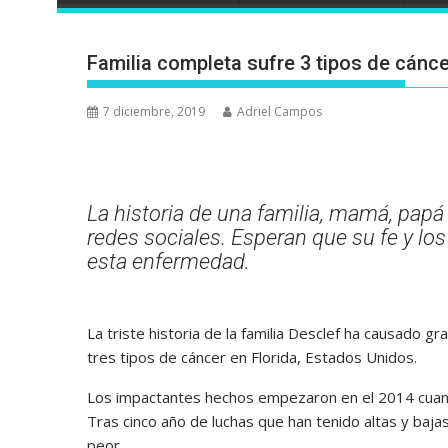
Familia completa sufre 3 tipos de cánc
7 diciembre, 2019
Adriel Campos
La historia de una familia, mamá, papá
redes sociales. Esperan que su fe y lo
esta enfermedad.
La triste historia de la familia Desclef ha causado g
tres tipos de cáncer en Florida, Estados Unidos.
Los impactantes hechos empezaron en el 2014 cuando
Tras cinco año de luchas que han tenido altas y bajas
peor.