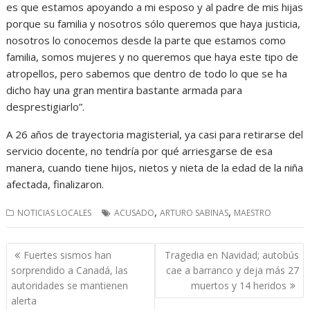
es que estamos apoyando a mi esposo y al padre de mis hijas
porque su familia y nosotros sólo queremos que haya justicia,
nosotros lo conocemos desde la parte que estamos como
familia, somos mujeres y no queremos que haya este tipo de
atropellos, pero sabemos que dentro de todo lo que se ha
dicho hay una gran mentira bastante armada para
desprestigiarlo”.
A 26 años de trayectoria magisterial, ya casi para retirarse del
servicio docente, no tendría por qué arriesgarse de esa
manera, cuando tiene hijos, nietos y nieta de la edad de la niña
afectada, finalizaron.
,
,
NOTICIAS LOCALES
ACUSADO
ARTURO SABINAS
MAESTRO
Navegación
Fuertes sismos han
Tragedia en Navidad; autobús
de
sorprendido a Canadá, las
cae a barranco y deja más 27
entradas
autoridades se mantienen
muertos y 14 heridos
alerta