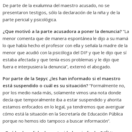
De parte de la exalumna del maestro acusado, no se
presentaron testigos, sólo la declaración de la niña y de la
parte pericial y psicológica.
¿Que motivó a la parte acusadora a poner la denuncia?
“La
menor comenta que de manera espontánea le dijo a su mamá
lo que había hecho el profesor con ella y señala la madre de la
menor que acudió con la psicóloga del DIF y que le dijo que sí
estaba afectada y que tenía esos problemas y le dijo que
fuera e interpusiera la denuncia”, externó el abogado.
Por parte de la Sepyc ¿les han informado si el maestro
está suspendido o cuál es su situación?
“Formalmente no,
por los medio nada más, solamente vimos una nota donde
decía que temporalmente iba a estar suspendido y ahorita
estamos enfocados en lo legal, ya tendremos que averiguar
cómo está la situación en la Secretaría de Educación Pública
porque no hemos ido tampoco a buscar información”.