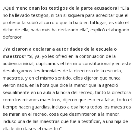
¿Qué mencionan los testigos de la parte acusadora?
“Ella
no ha llevado testigos, ni tan si siquiera para acreditar que el
profesor la subió al carro o que la bajó en tal lugar, es sólo el
dicho de ella, nada más ha declarado ella”, explicó el abogado
defensor.
¿Ya citaron a declarar a autoridades de la escuela o
maestros?
“Sí, ya, yo les ofrecí en la continuación de la
audiencia inicial, duplicamos el término constitucional y en este
desahogamos testimoniales de la directora de la escuela,
maestros, y en el mismo sentido, ellos dijeron que nunca
vieron nada, en la hora que dice la menor que la agredió
sexualmente en un aula a la hora del recreo, tanto la directora
como los mismos maestros, dijeron que eso era falso, todo el
tiempo hacen guardias, incluso a esa hora todos los maestros
se miran en el recreo, cosa que desmintieron a la menor,
incluso una de las maestras que fue a testificar, a una hija de
ella le dio clases el maestro”.