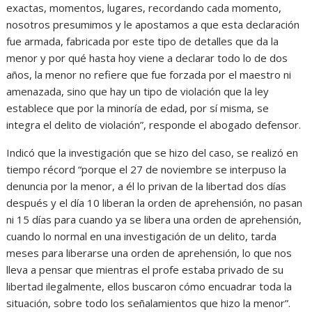
exactas, momentos, lugares, recordando cada momento,
nosotros presumimos y le apostamos a que esta declaración
fue armada, fabricada por este tipo de detalles que da la
menor y por qué hasta hoy viene a declarar todo lo de dos
años, la menor no refiere que fue forzada por el maestro ni
amenazada, sino que hay un tipo de violación que la ley
establece que por la minoría de edad, por sí misma, se
integra el delito de violación”, responde el abogado defensor.
Indicó que la investigación que se hizo del caso, se realizó en
tiempo récord “porque el 27 de noviembre se interpuso la
denuncia por la menor, a él lo privan de la libertad dos días
después y el día 10 liberan la orden de aprehensión, no pasan
ni 15 días para cuando ya se libera una orden de aprehensión,
cuando lo normal en una investigación de un delito, tarda
meses para liberarse una orden de aprehensión, lo que nos
lleva a pensar que mientras el profe estaba privado de su
libertad ilegalmente, ellos buscaron cómo encuadrar toda la
situación, sobre todo los señalamientos que hizo la menor”.