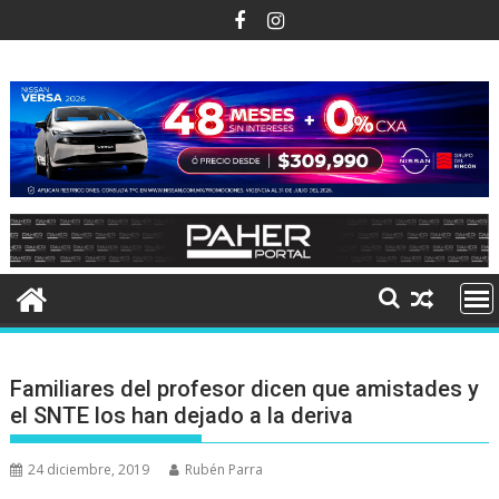
Ir
al
contenido
Familiares del profesor dicen que amistades y
el SNTE los han dejado a la deriva
24 diciembre, 2019
Rubén Parra