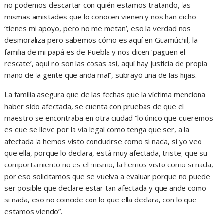
no podemos descartar con quién estamos tratando, las
mismas amistades que lo conocen vienen y nos han dicho
‘tienes mi apoyo, pero no me metan’, eso la verdad nos
desmoraliza pero sabemos cómo es aquí en Guamúchil, la
familia de mi papá es de Puebla y nos dicen ‘paguen el
rescate’, aquí no son las cosas así, aquí hay justicia de propia
mano de la gente que anda mal”, subrayó una de las hijas.
La familia asegura que de las fechas que la víctima menciona
haber sido afectada, se cuenta con pruebas de que el
maestro se encontraba en otra ciudad “lo único que queremos
es que se lleve por la vía legal como tenga que ser, a la
afectada la hemos visto conducirse como si nada, si yo veo
que ella, porque lo declara, está muy afectada, triste, que su
comportamiento no es el mismo, la hemos visto como si nada,
por eso solicitamos que se vuelva a evaluar porque no puede
ser posible que declare estar tan afectada y que ande como
si nada, eso no coincide con lo que ella declara, con lo que
estamos viendo”.