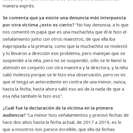
manera exprés.
Se comenta que ya existe una denuncia más interpuesta
por otra víctima ¿esto es cierto?
“No hay denuncia, a lo que
nos comentó mi papá que es una muchachita que él le hizo el
señalamiento junto con otros maestros, de que ella iba
inapropiada a la primaria, como que la muchachita se molestó
y lo llevaron a dirección ese problema, pero manejan que se
suspendió a la niña, pero no se suspendió, sólo se le llamó la
atención en conjunto con otra maestra y la directora, y la niña
salió molesta porque se le hizo esa observación, pero no es
que el tenga un antecedente en contra de una menor, nunca,
hasta la fecha, hasta ahora salió eso así de la nada de que a
esa niña también le hizo eso”.
¿Cuál fue la declaración de la víctima en la primera
audiencia?
“La menor hizo señalamientos y precisó fechas de
hace dos años hasta la fecha actual, de 2017 a 2019, es lo
que a nosotros nos parece increíble, que ella da fechas