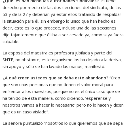
¿Qué les han dicho las autoridades sindicales?
“Él tiene
derecho por medio de las dos secciones del sindicato, de las
53 y de la 27 y deberían ya estar ellos tratando de respaldar
la situación para él, sin embargo lo único que han hecho es
decir, esto es lo que procede, incluso una de las secciones
dijo tajantemente que él iba a ser cesado ya, como si ya fuera
culpable.
La esposa del maestra es profesora jubilada y parte del
SNTE, no obstante, este organismo los ha dejado a la deriva,
sin apoyo y sólo se han lavado las manos, manifestó.
¿A qué creen ustedes que se deba este abandono?
“Creo
que son unas personas que no tienen el valor moral para
enfrentar a los maestros, porque no es el único caso que se
ha tenido de esta manera, como diciendo, ‘espérense y
nosotros vamos a hacer lo necesario’ pero no lo hacen y dicen
que es un caso aislado”.
La señora puntualizó “nosotros lo que queremos que se sepa