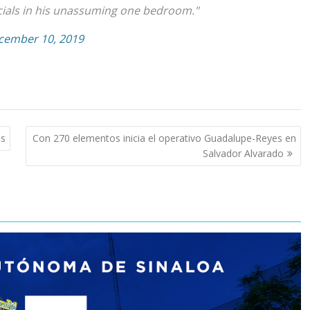
ficials in his unassuming one bedroom."
cember 10, 2019
es
Con 270 elementos inicia el operativo Guadalupe-Reyes en
Salvador Alvarado