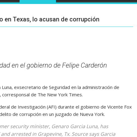
o en Texas, lo acusan de corrupción
dad en el gobierno de Felipe Carderón
 Luna, exsecretario de Seguridad en la administración de
, corresponsal de The New York Times.
deral de Investigación (AFI) durante el gobierno de Vicente Fox
delito de corrupción en un juzgado de Nueva York.
mer security minister, Genaro Garcia Luna, has
 and arrested in Grapevine, Tx. Source says Garcia