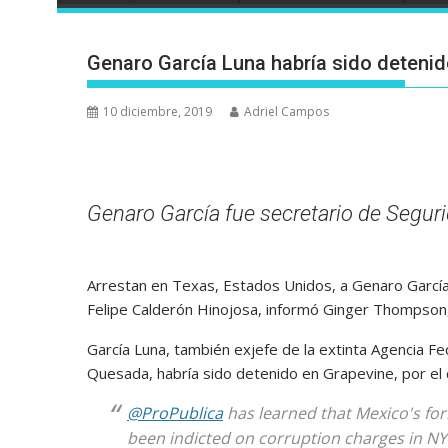
Genaro García Luna habría sido detenid
10 diciembre, 2019
Adriel Campos
Genaro García fue secretario de Seguri
Arrestan en Texas, Estados Unidos, a Genaro García
Felipe Calderón Hinojosa, informó Ginger Thompson
García Luna, también exjefe de la extinta Agencia Fe
Quesada, habría sido detenido en Grapevine, por el 
@ProPublica
has learned that Mexico's for
been indicted on corruption charges in NY