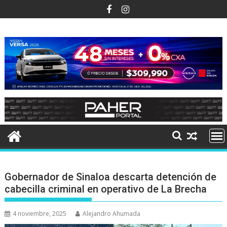
Ir
al
contenido
Gobernador de Sinaloa descarta detención de
cabecilla criminal en operativo de La Brecha
4 noviembre, 2025
Alejandro Ahumada