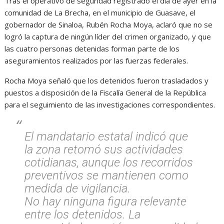
Tras el operativo de seguridad registrado el dia de ayer en la
comunidad de La Brecha, en el municipio de Guasave, el
gobernador de Sinaloa, Rubén Rocha Moya, aclaró que no se
logró la captura de ningún líder del crimen organizado, y que
las cuatro personas detenidas forman parte de los
aseguramientos realizados por las fuerzas federales.
Rocha Moya señaló que los detenidos fueron trasladados y
puestos a disposición de la Fiscalía General de la República
para el seguimiento de las investigaciones correspondientes.
El mandatario estatal indicó que
la zona retomó sus actividades
cotidianas, aunque los recorridos
preventivos se mantienen como
medida de vigilancia.
No hay ninguna figura relevante
entre los detenidos. La