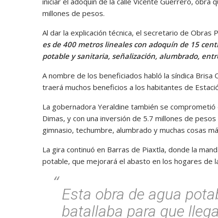
iniciar el adoquín de la calle Vicente Guerrero, obra
millones de pesos.
Al dar la explicación técnica, el secretario de Obras
es de 400 metros lineales con adoquín de 15 cent
potable y sanitaria, señalización, alumbrado, entr
A nombre de los beneficiados habló la síndica Brisa
traerá muchos beneficios a los habitantes de Estac
La gobernadora Yeraldine también se comprometió en
Dimas, y con una inversión de 5.7 millones de pesos 
gimnasio, techumbre, alumbrado y muchas cosas má
La gira continuó en Barras de Piaxtla, donde la mand
potable, que mejorará el abasto en los hogares de 
Esta obra de agua potab
batallaba para que lleg