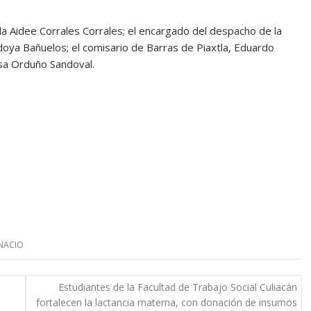
a Aidee Corrales Corrales; el encargado del despacho de la
oya Bañuelos; el comisario de Barras de Piaxtla, Eduardo
isa Orduño Sandoval.
NACIO
Estudiantes de la Facultad de Trabajo Social Culiacán
fortalecen la lactancia materna, con donación de insumos