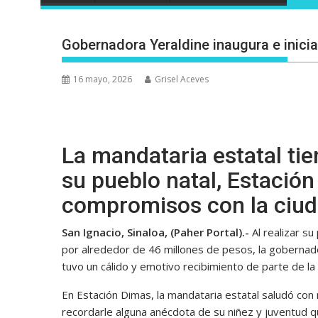
Gobernadora Yeraldine inaugura e inici
16 mayo, 2026
Grisel Aceves
La mandataria estatal tie
su pueblo natal, Estació
compromisos con la ciud
San Ignacio, Sinaloa, (Paher Portal).-
Al realizar s
por alrededor de 46 millones de pesos, la gobernador
tuvo un cálido y emotivo recibimiento de parte de la
En Estación Dimas, la mandataria estatal saludó co
recordarle alguna anécdota de su niñez y juventud qu