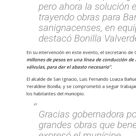
pero ahora la solución 
trayendo obras para Bar
sanignacenses, en equi
destacó Bonilla Valverd
En su intervención en este evento, el secretario de
millones de pesos en una línea de conducción de a
válvulas, para dar el abasto necesario”.
El alcalde de San Ignacio, Luis Fernando Loaiza Bañu
Yeraldine Bonilla, y se comprometió a seguir trabaj
los habitantes del municipio.
Gracias gobernadora por
grandes obras que benef
expresó el munícipe.