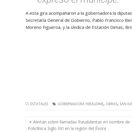
A esta gira acompañaron a la gobernadora la diputad
Secretaría General de Gobierno, Pablo Francisco Bed
Moreno Figueroa, y la síndica de Estación Dimas, Br
,
,
ESTATALES
GOBERNADORA YERALDINE
OBRAS
SAN IG
Navegación
Alertan sobre llamadas fraudulentas en nombre de
de
Policlínica Siglo XXI en la región del Évora