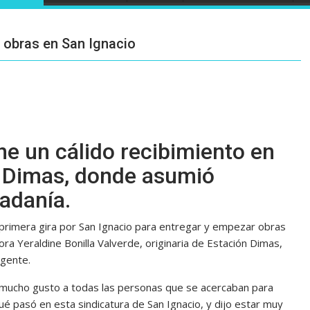
a obras en San Ignacio
ne un cálido recibimiento en
n Dimas, donde asumió
adanía.
u primera gira por San Ignacio para entregar y empezar obras
a Yeraldine Bonilla Valverde, originaria de Estación Dimas,
 gente.
n mucho gusto a todas las personas que se acercaban para
é pasó en esta sindicatura de San Ignacio, y dijo estar muy