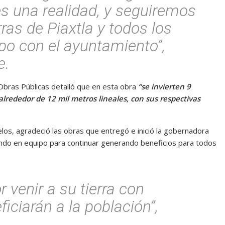
es una realidad, y seguiremos
ras de Piaxtla y todos los
po con el ayuntamiento”,
e.
 Obras Públicas detalló que en esta obra
“se invierten 9
lrededor de 12 mil metros lineales, con sus respectivas
elos, agradeció las obras que entregó e inició la gobernadora
ando en equipo para continuar generando beneficios para todos
 venir a su tierra con
iciarán a la población”,