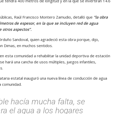
 que tendrá 400 metros de longitud y en la que se invertirán 14.6
 Públicas, Raúl Francisco Montero Zamudio, detalló que
“la obra
ímetros de espesor, en la que se incluyen red de agua
e otros aspectos”.
 Orduño Sandoval, quien agradeció esta obra porque, dijo,
ión Dimas, en muchos sentidos.
 esta comunidad a rehabilitar la unidad deportiva de estación
se hará una cancha de usos múltiples, juegos infantiles,
s.
ataria estatal inauguró una nueva línea de conducción de agua
la comunidad.
le hacía mucha falta, se
ara el agua a los hogares