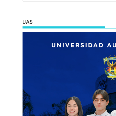
entradas
UAS