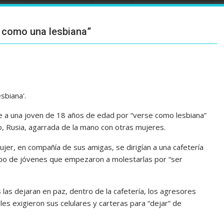
e como una lesbiana”
e a una joven de 18 años de edad por “verse como lesbiana”
, Rusia, agarrada de la mano con otras mujeres.
jer, en compañía de sus amigas, se dirigían a una cafetería
po de jóvenes que empezaron a molestarlas por “ser
as dejaran en paz, dentro de la cafetería, los agresores
s exigieron sus celulares y carteras para “dejar” de