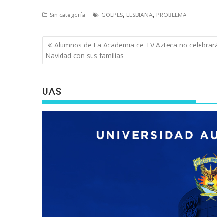
,
,
Sin categoría
GOLPES
LESBIANA
PROBLEMA
Navegación
Alumnos de La Academia de TV Azteca no celebrará
de
Navidad con sus familias
entradas
UAS