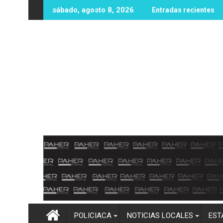
Ir
E
sábado, agosto 8, 2026
Entradas recientes
al
contenido
POLICIACA
NOTICIAS LOCALES
EST