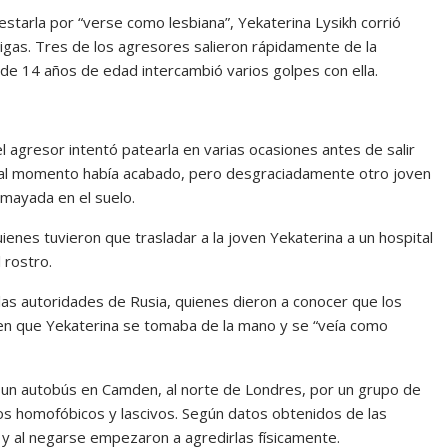
starla por “verse como lesbiana”, Yekaterina Lysikh corrió
igas. Tres de los agresores salieron rápidamente de la
 de 14 años de edad intercambió varios golpes con ella.
 agresor intentó patearla en varias ocasiones antes de salir
 mal momento había acabado, pero desgraciadamente otro joven
smayada en el suelo.
ienes tuvieron que trasladar a la joven Yekaterina a un hospital
 rostro.
as autoridades de Rusia, quienes dieron a conocer que los
en que Yekaterina se tomaba de la mano y se “veía como
un autobús en Camden, al norte de Londres, por un grupo de
 homofóbicos y lascivos. Según datos obtenidos de las
 y al negarse empezaron a agredirlas físicamente.