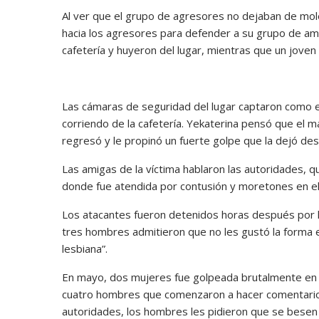
Al ver que el grupo de agresores no dejaban de mole
hacia los agresores para defender a su grupo de am
cafetería y huyeron del lugar, mientras que un joven
Las cámaras de seguridad del lugar captaron como el
corriendo de la cafetería. Yekaterina pensó que el
regresó y le propinó un fuerte golpe que la dejó de
Las amigas de la víctima hablaron las autoridades, qu
donde fue atendida por contusión y moretones en el
Los atacantes fueron detenidos horas después por l
tres hombres admitieron que no les gustó la forma 
lesbiana”.
En mayo, dos mujeres fue golpeada brutalmente en 
cuatro hombres que comenzaron a hacer comentarios
autoridades, los hombres les pidieron que se besen