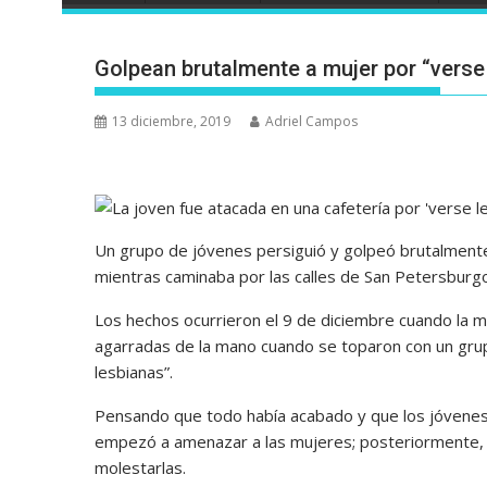
Golpean brutalmente a mujer por “vers
13 diciembre, 2019
Adriel Campos
Un grupo de jóvenes persiguió y golpeó brutalment
mientras caminaba por las calles de San Petersburgo
Los hechos ocurrieron el 9 de diciembre cuando la mu
agarradas de la mano cuando se toparon con un gru
lesbianas”.
Pensando que todo había acabado y que los jóvenes l
empezó a amenazar a las mujeres; posteriormente, le
molestarlas.