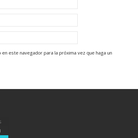
b en este navegador para la próxima vez que haga un
S
1