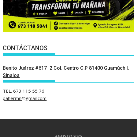
CONTÁCTANOS
Benito Juárez #617_2 Col. Centro C.P 81400 Guamúchil.
Sinaloa
TEL. 673 115 55 76
pahermn@gmail.com
AGOSTO 2026