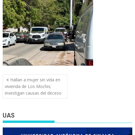
Navegación
Hallan a mujer sin vida en
de
vivienda de Los Mochis;
entradas
investigan causas del deceso
UAS