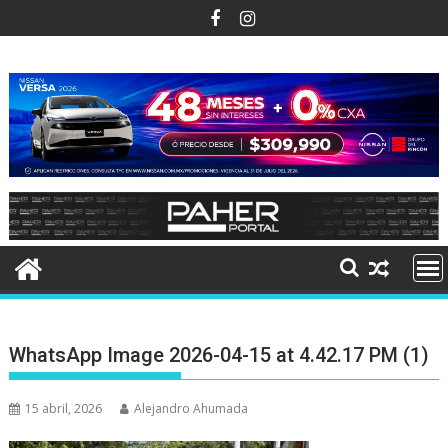
Ir
al
contenido
WhatsApp Image 2026-04-15 at 4.42.17 PM (1)
15 abril, 2026
Alejandro Ahumada