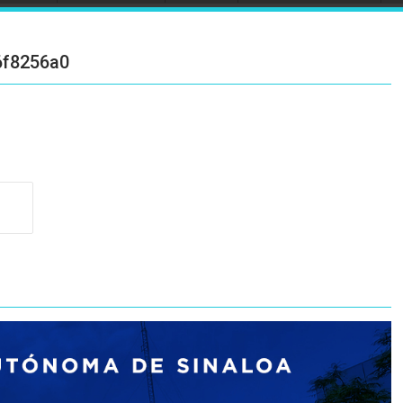
6f8256a0