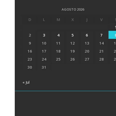
AGOSTO 2026
D
L
M
X
J
V
2
3
4
5
6
7
9
10
11
12
13
14
1
16
17
18
19
20
21
2
23
24
25
26
27
28
2
30
31
« Jul