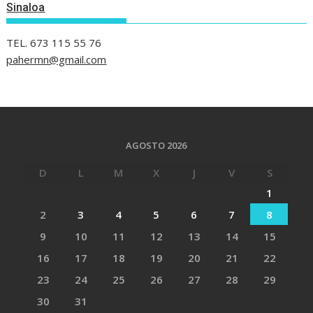
Sinaloa
TEL. 673 115 55 76
pahermn@gmail.com
AGOSTO 2026
D
L
M
X
J
V
S
1
2
3
4
5
6
7
8
9
10
11
12
13
14
15
16
17
18
19
20
21
22
23
24
25
26
27
28
29
30
31