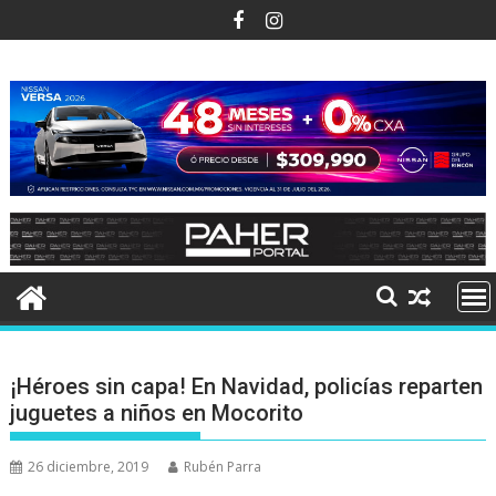
Ir
al
contenido
¡Héroes sin capa! En Navidad, policías reparten
juguetes a niños en Mocorito
26 diciembre, 2019
Rubén Parra