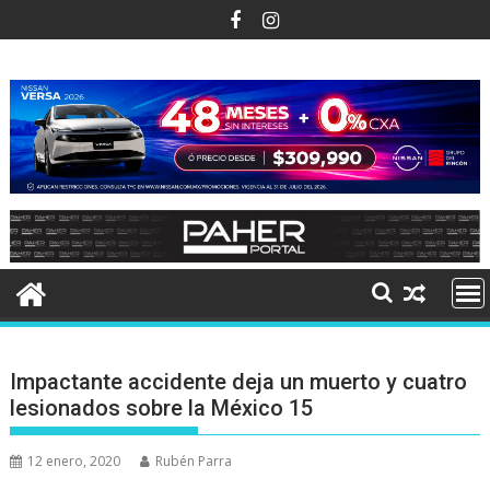
Ir
al
contenido
Impactante accidente deja un muerto y cuatro
lesionados sobre la México 15
12 enero, 2020
Rubén Parra