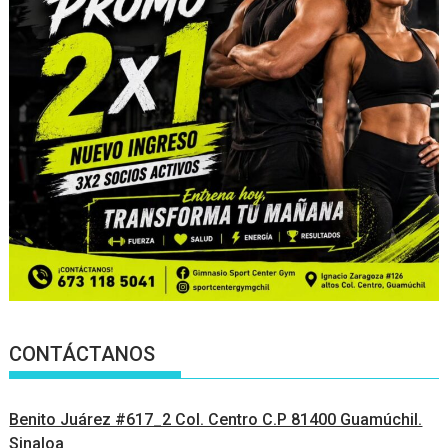
CONTÁCTANOS
Benito Juárez #617_2 Col. Centro C.P 81400 Guamúchil.
Sinaloa