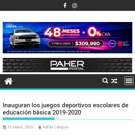
Ir
al
contenido
Inauguran los juegos deportivos escolares de
educación básica 2019-2020
15 enero, 2020
Adriel Campos