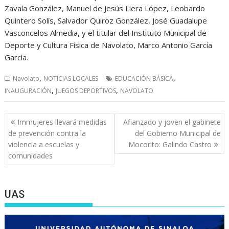
Zavala González, Manuel de Jesús Liera López, Leobardo
Quintero Solís, Salvador Quiroz González, José Guadalupe
Vasconcelos Almedia, y el titular del Instituto Municipal de
Deporte y Cultura Física de Navolato, Marco Antonio García
García.
,
,
Navolato
NOTICIAS LOCALES
EDUCACIÓN BÁSICA
,
,
INAUGURACIÓN
JUEGOS DEPORTIVOS
NAVOLATO
Navegación
Immujeres llevará medidas
Afianzado y joven el gabinete
de
de prevención contra la
del Gobierno Municipal de
entradas
violencia a escuelas y
Mocorito: Galindo Castro
comunidades
UAS