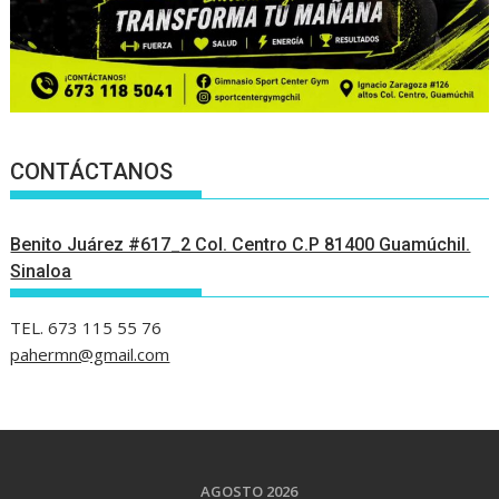
CONTÁCTANOS
Benito Juárez #617_2 Col. Centro C.P 81400 Guamúchil.
Sinaloa
TEL. 673 115 55 76
pahermn@gmail.com
AGOSTO 2026