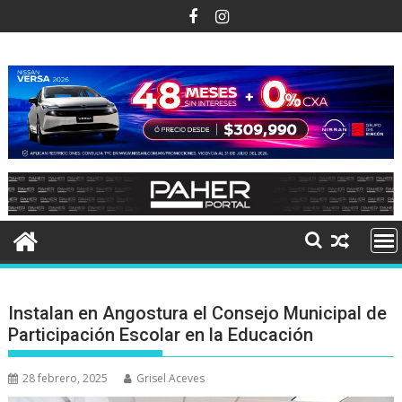
Ir
al
contenido
Instalan en Angostura el Consejo Municipal de
Participación Escolar en la Educación
28 febrero, 2025
Grisel Aceves