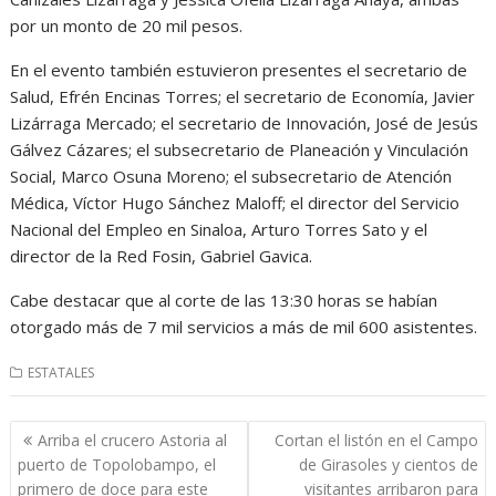
por un monto de 20 mil pesos.
En el evento también estuvieron presentes el secretario de
Salud, Efrén Encinas Torres; el secretario de Economía, Javier
Lizárraga Mercado; el secretario de Innovación, José de Jesús
Gálvez Cázares; el subsecretario de Planeación y Vinculación
Social, Marco Osuna Moreno; el subsecretario de Atención
Médica, Víctor Hugo Sánchez Maloff; el director del Servicio
Nacional del Empleo en Sinaloa, Arturo Torres Sato y el
director de la Red Fosin, Gabriel Gavica.
Cabe destacar que al corte de las 13:30 horas se habían
otorgado más de 7 mil servicios a más de mil 600 asistentes.
ESTATALES
Navegación
Arriba el crucero Astoria al
Cortan el listón en el Campo
de
puerto de Topolobampo, el
de Girasoles y cientos de
entradas
primero de doce para este
visitantes arribaron para