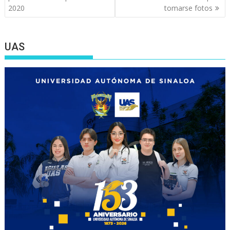
2020
tomarse fotos
UAS