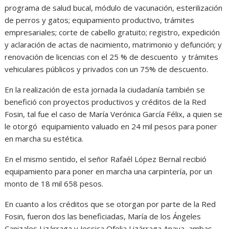
programa de salud bucal, módulo de vacunación, esterilización
de perros y gatos; equipamiento productivo, trámites
empresariales; corte de cabello gratuito; registro, expedición
y aclaración de actas de nacimiento, matrimonio y defunción; y
renovación de licencias con el 25 % de descuento y trámites
vehiculares públicos y privados con un 75% de descuento.
En la realización de esta jornada la ciudadanía también se
benefició con proyectos productivos y créditos de la Red
Fosin, tal fue el caso de María Verónica García Félix, a quien se
le otorgó equipamiento valuado en 24 mil pesos para poner
en marcha su estética.
En el mismo sentido, el señor Rafaél López Bernal recibió
equipamiento para poner en marcha una carpintería, por un
monto de 18 mil 658 pesos.
En cuanto a los créditos que se otorgan por parte de la Red
Fosin, fueron dos las beneficiadas, María de los Ángeles
Canizales Lizárraga y Jessica Ofelia Lizárraga Anaya, ambas