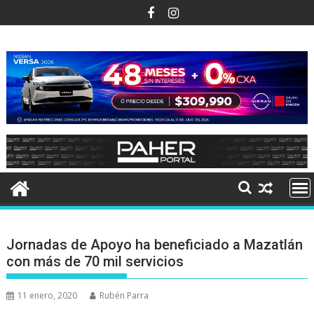
Ir
al
contenido
Jornadas de Apoyo ha beneficiado a Mazatlán
con más de 70 mil servicios
11 enero, 2020
Rubén Parra