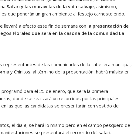
tema
Safari y las maravillas de la vida salvaje
, asimismo,
ales que pondrán un gran ambiente al festejo carnestolendo.
se llevará a efecto este fin de semana con
la presentación de
 Juegos Florales que será en la casona de la comunidad La
nes representantes de las comunidades de la cabecera municipal,
ma y Chinitos, al término de la presentación, habrá música en
e programó para el 25 de enero, que será la primera
oras, donde se realizará un recorridos por las principales
ta en las que las candidatas se presentarán con vestido de
nitos, el día 8, se hará lo mismo pero en el campo pesquero de
nifestaciones se presentará el recorrido del safari.