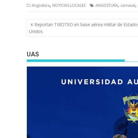
,
,
,
Angostura
NOTICIAS LOCALES
ANGOSTURA
carnaval
Navegación
Reportan TIROTEO en base aérea militar de Estado
de
Unidos
entradas
UAS