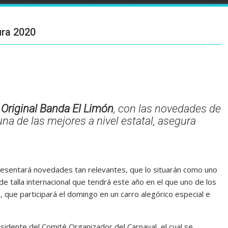
ura 2020
 Original Banda El Limón
, con las novedades de
una de las mejores a nivel estatal, asegura
esentará novedades tan relevantes, que lo situarán como uno
de talla internacional que tendrá este año en el que uno de los
 que participará el domingo en un carro alegórico especial e
sidente del Comité Organizador del Carnaval, el cual se