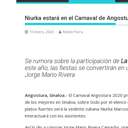
Niurka estará en el Carnaval de Angost
10 enero, 2020
Rubén Parra
Se rumora sobre la participación de
La
este año, las fiestas se convertirán en 
Jorge Mario Rivera
Angostura, Sinaloa.-
El Carnaval Angostura 2020 pr
de los mejores en Sinaloa, sobre todo por el elenco 
platos fuertes será la vedette cubana Niurka Marcos,
interactuará con los asistentes.
Así lo dio a conocer Jorge Mario Rivera Camacho, pre