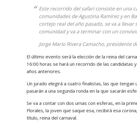
Este recorrido del safari consiste en una 
comunidades de Agustina Ramírez y en Bat
cortejo real del año pasado, se va a llevar 
comunidad y va a terminar con un convivio
Jorge Mario Rivera Camacho, presidente d
El último evento será la elección de la reina del carn
16:00 horas se hará un recorrido de las candidatas y
años anteriores.
Un jurado elegirá a cuatro finalistas, las que teng
pasarán a una segunda ronda en la que sacarán esfe
Se va a contar con dos urnas con esferas, en la prim
Florales, la joven que saque esa, recibirá esa corona
título, reina del carnaval.