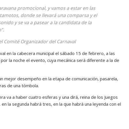
caravana promocional, y vamos a estar en las
amotos, donde se llevará una comparsa y el
sonido y se va a pasear a la candidata de la
”.
el Comité Organizador del Carnaval
aval en la cabecera municipal el sábado 15 de febrero, a las
 por la noche el evento, cuya mecánica será diferente a la de
an un mejor desempeño en la etapa de comunicación, pasarela,
ras de una tómbola.
era va a haber cuatro esferas y una dirá, reina de los Juegos
, en la segunda habrá tres, en la que habrá una leyenda con el