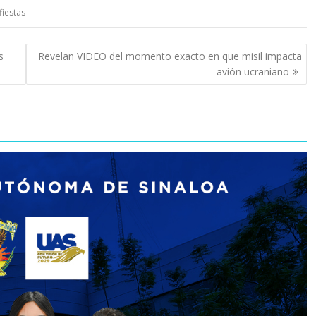
fiestas
s
Revelan VIDEO del momento exacto en que misil impacta
avión ucraniano