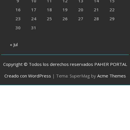
9
10
11
12
13
14
15
16
17
18
19
20
21
22
23
24
25
26
27
28
29
30
31
« Jul
Copyright © Todos los derechos reservados PAHER PORTAL
Creado con WordPress
|
Tema: SuperMag by
Acme Themes