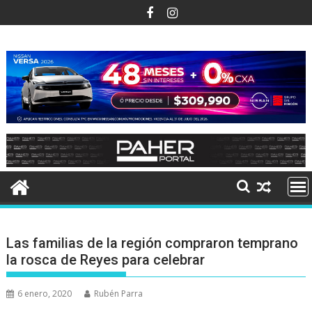
Ir
al
contenido
Las familias de la región compraron temprano
la rosca de Reyes para celebrar
6 enero, 2020
Rubén Parra