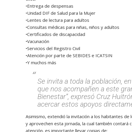
•Entrega de despensas
•Unidad DIF de Salud para la Mujer
•Lentes de lectura para adultos
•Consultas médicas para niñas, niños y adultos
•Certificados de discapacidad
•Vacunación
•Servicios del Registro Civil
•Atención por parte de SEBIDES e ICATSIN
•Y muchos más
Se invita a toda la población, en
que nos acompañen a este gran
Bienestar”, expresó Cruz Huitró
acercar estos apoyos directame
Asimismo, extendió la invitación a los habitantes d
y aprovechen esta jornada, la cual también contará co
atención, es importante llevar copias de: