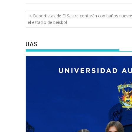
Navegación
Deportistas de El Salitre contarán con baños nuevo
de
el estadio de beisbol
entradas
UAS