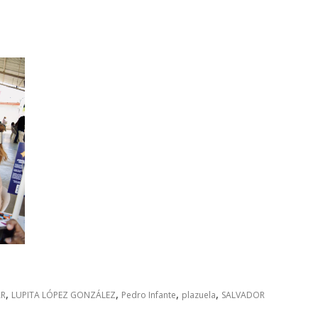
,
,
,
,
AR
LUPITA LÓPEZ GONZÁLEZ
Pedro Infante
plazuela
SALVADOR