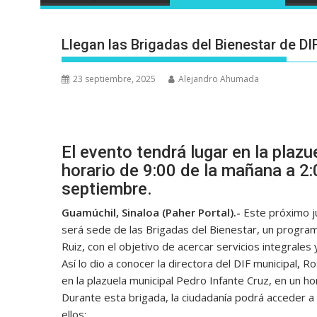
Llegan las Brigadas del Bienestar de DI
23 septiembre, 2025
Alejandro Ahumada
El evento tendrá lugar en la plazu
horario de 9:00 de la mañana a 2:
septiembre.
Guamúchil, Sinaloa (Paher Portal).-
Este próximo j
será sede de las Brigadas del Bienestar, un program
Ruiz, con el objetivo de acercar servicios integrales y
Así lo dio a conocer la directora del DIF municipal, 
en la plazuela municipal Pedro Infante Cruz, en un ho
Durante esta brigada, la ciudadanía podrá acceder a
ellos: