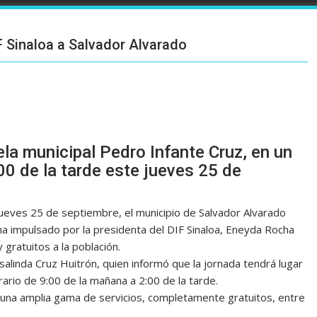
F Sinaloa a Salvador Alvarado
ela municipal Pedro Infante Cruz, en un
00 de la tarde este jueves 25 de
ueves 25 de septiembre, el municipio de Salvador Alvarado
a impulsado por la presidenta del DIF Sinaloa, Eneyda Rocha
 gratuitos a la población.
Rosalinda Cruz Huitrón, quien informó que la jornada tendrá lugar
rario de 9:00 de la mañana a 2:00 de la tarde.
 una amplia gama de servicios, completamente gratuitos, entre