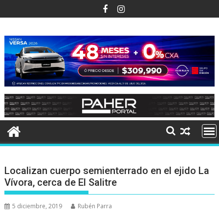
Ir
al
contenido
Localizan cuerpo semienterrado en el ejido La
Vívora, cerca de El Salitre
5 diciembre, 2019
Rubén Parra