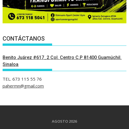
CONTÁCTANOS
Benito Juárez #617_2 Col. Centro C.P 81400 Guamúchil.
Sinaloa
TEL. 673 115 55 76
pahermn@gmail.com
AGOSTO 2026