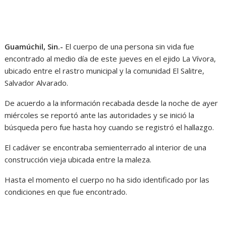
Guamúchil, Sin.-
El cuerpo de una persona sin vida fue
encontrado al medio día de este jueves en el ejido La Vívora,
ubicado entre el rastro municipal y la comunidad El Salitre,
Salvador Alvarado.
De acuerdo a la información recabada desde la noche de ayer
miércoles se reportó ante las autoridades y se inició la
búsqueda pero fue hasta hoy cuando se registró el hallazgo.
El cadáver se encontraba semienterrado al interior de una
construcción vieja ubicada entre la maleza.
Hasta el momento el cuerpo no ha sido identificado por las
condiciones en que fue encontrado.