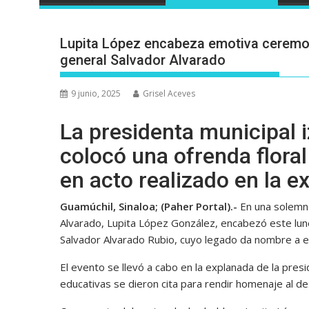
Lupita López encabeza emotiva ceremoni
general Salvador Alvarado
9 junio, 2025
Grisel Aceves
La presidenta municipal i
colocó una ofrenda floral
en acto realizado en la e
Guamúchil, Sinaloa; (Paher Portal).-
En una solemne
Alvarado, Lupita López González, encabezó este lun
Salvador Alvarado Rubio, cuyo legado da nombre a e
El evento se llevó a cabo en la explanada de la presi
educativas se dieron cita para rendir homenaje al de