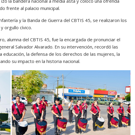
 izó la bandera nacional a media asta y colocó una ofrenda
o frente al palacio municipal.
Infantería y la Banda de Guerra del CBTIS 45, se realizaron los
 orgullo cívico.
o, alumna del CBTIS 45, fue la encargada de pronunciar el
l general Salvador Alvarado. En su intervención, recordó las
a educación, la defensa de los derechos de las mujeres, la
yando su impacto en la historia nacional.