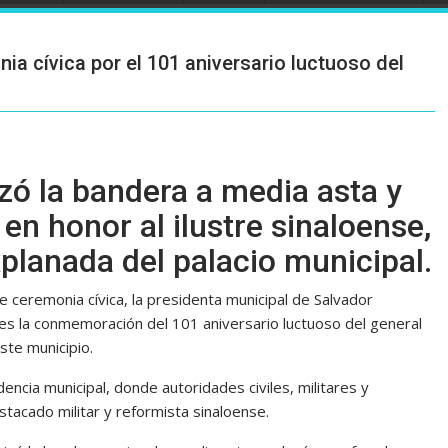
a cívica por el 101 aniversario luctuoso del
zó la bandera a media asta y
 en honor al ilustre sinaloense,
xplanada del palacio municipal.
 ceremonia cívica, la presidenta municipal de Salvador
es la conmemoración del 101 aniversario luctuoso del general
ste municipio.
dencia municipal, donde autoridades civiles, militares y
stacado militar y reformista sinaloense.