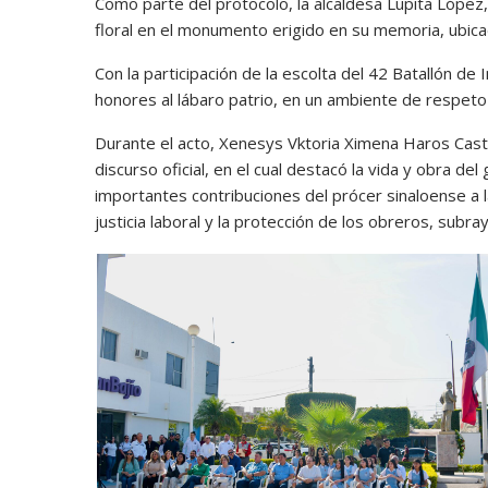
Como parte del protocolo, la alcaldesa Lupita López,
floral en el monumento erigido en su memoria, ubicad
Con la participación de la escolta del 42 Batallón de 
honores al lábaro patrio, en un ambiente de respeto y
Durante el acto, Xenesys Vktoria Ximena Haros Castr
discurso oficial, en el cual destacó la vida y obra de
importantes contribuciones del prócer sinaloense a l
justicia laboral y la protección de los obreros, subra