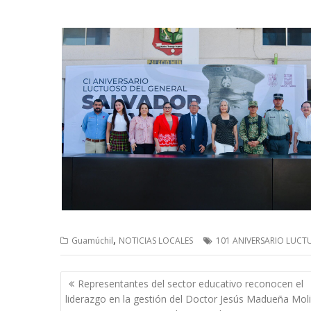
,
Guamúchil
NOTICIAS LOCALES
101 ANIVERSARIO LUC
Navegación
Representantes del sector educativo reconocen el
de
liderazgo en la gestión del Doctor Jesús Madueña Mol