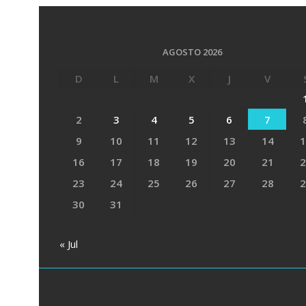
AGOSTO 2026
D
L
M
X
J
V
2
3
4
5
6
7
9
10
11
12
13
14
1
16
17
18
19
20
21
2
23
24
25
26
27
28
2
30
31
« Jul