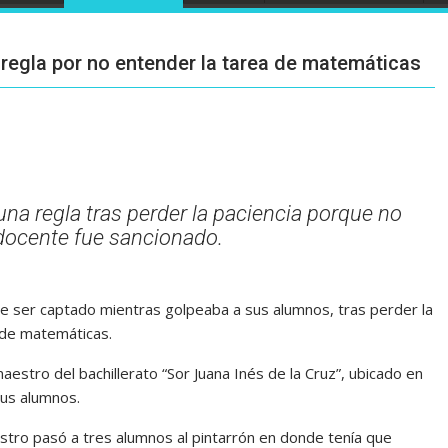
regla por no entender la tarea de matemáticas
na regla tras perder la paciencia porque no
 docente fue sancionado.
de ser captado mientras golpeaba a sus alumnos, tras perder la
 de matemáticas.
aestro del bachillerato “Sor Juana Inés de la Cruz”, ubicado en
sus alumnos.
estro pasó a tres alumnos al pintarrón en donde tenía que