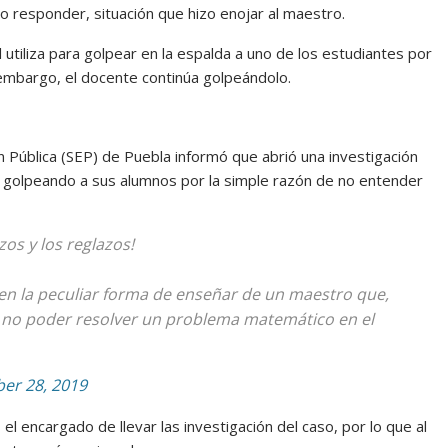
 responder, situación que hizo enojar al maestro.
l utiliza para golpear en la espalda a uno de los estudiantes por
n embargo, el docente continúa golpeándolo.
n Pública (SEP) de Puebla informó que abrió una investigación
 golpeando a sus alumnos por la simple razón de no entender
os y los reglazos!
den la peculiar forma de enseñar de un maestro que,
 no poder resolver un problema matemático en el
er 28, 2019
el encargado de llevar las investigación del caso, por lo que al