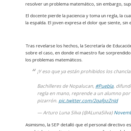
resolver un problema matemático, sin embargo, supo
El docente pierde la paciencia y toma un regla, la cua
la espalda. El joven expresa el dolor que siente, si
Tras revelarse los hechos, la Secretaría de Educació
sobre el caso, en donde el maestro fue sorprendido
los problemas matemáticos.
¡Y eso que ya están prohibidos los chanclaz
Bachilleres de Nopalucan,
#Puebla
, difun
regla en mano, reprende a un alumno por
pizarrón.
pic.twitter.com/2qafpzZnId
— Arturo Luna Silva (@ALunaSilva)
Novemb
Asimismo, la SEP detalló que el personal directivo es 