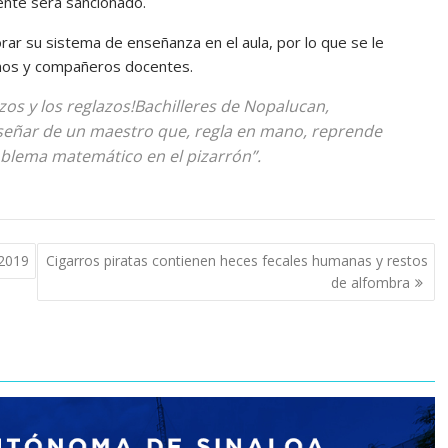
cente será sancionado.
orar su sistema de enseñanza en el aula, por lo que se le
mnos y compañeros docentes.
zos y los reglazos!Bachilleres de Nopalucan,
nseñar de un maestro que, regla en mano, reprende
blema matemático en el pizarrón”.
 2019
Cigarros piratas contienen heces fecales humanas y restos
de alfombra