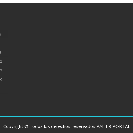
S
1
8
5
2
9
Copyright © Todos los derechos reservados PAHER PORTAL