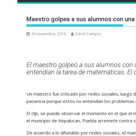
Maestro golpea a sus alumnos con una 
30 noviembre, 2019
Adriel Campos
El maestro golpeó a sus alumnos con u
entendían la tarea de matemáticas. El
Un maestro fue criticado por redes sociales, luego 
paciencia porque estos no entendían los problemas
El clip, se puede observar el momento en el que el m
el municipio de Nopalucan, Puebla arremete contra 
De acuerdo a lo difundido por redes sociales, el ma