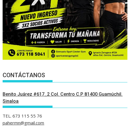
CONTÁCTANOS
Benito Juárez #617_2 Col. Centro C.P 81400 Guamúchil.
Sinaloa
TEL. 673 115 55 76
pahermn@gmail.com