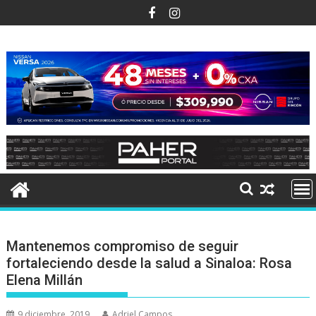
Ir
al
contenido
Mantenemos compromiso de seguir
fortaleciendo desde la salud a Sinaloa: Rosa
Elena Millán
9 diciembre, 2019
Adriel Campos