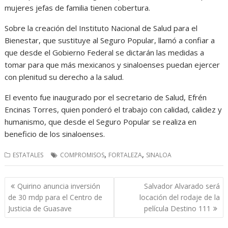
mujeres jefas de familia tienen cobertura.
Sobre la creación del Instituto Nacional de Salud para el
Bienestar, que sustituye al Seguro Popular, llamó a confiar a
que desde el Gobierno Federal se dictarán las medidas a
tomar para que más mexicanos y sinaloenses puedan ejercer
con plenitud su derecho a la salud.
El evento fue inaugurado por el secretario de Salud, Efrén
Encinas Torres, quien ponderó el trabajo con calidad, calidez y
humanismo, que desde el Seguro Popular se realiza en
beneficio de los sinaloenses.
,
,
ESTATALES
COMPROMISOS
FORTALEZA
SINALOA
Navegación
Quirino anuncia inversión
Salvador Alvarado será
de
de 30 mdp para el Centro de
locación del rodaje de la
entradas
Justicia de Guasave
película Destino 111