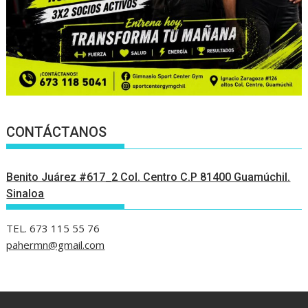
CONTÁCTANOS
Benito Juárez #617_2 Col. Centro C.P 81400 Guamúchil.
Sinaloa
TEL. 673 115 55 76
pahermn@gmail.com