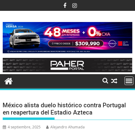
Ir
al
contenido
México alista duelo histórico contra Portugal
en reapertura del Estadio Azteca
4 septiembre, 2025
Alejandro Ahumada