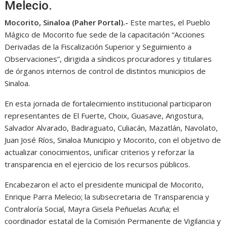
Melecio.
Mocorito, Sinaloa (Paher Portal).-
Este martes, el Pueblo
Mágico de Mocorito fue sede de la capacitación “Acciones
Derivadas de la Fiscalización Superior y Seguimiento a
Observaciones”, dirigida a síndicos procuradores y titulares
de órganos internos de control de distintos municipios de
Sinaloa.
En esta jornada de fortalecimiento institucional participaron
representantes de El Fuerte, Choix, Guasave, Angostura,
Salvador Alvarado, Badiraguato, Culiacán, Mazatlán, Navolato,
Juan José Ríos, Sinaloa Municipio y Mocorito, con el objetivo de
actualizar conocimientos, unificar criterios y reforzar la
transparencia en el ejercicio de los recursos públicos.
Encabezaron el acto el presidente municipal de Mocorito,
Enrique Parra Melecio; la subsecretaria de Transparencia y
Contraloría Social, Mayra Gisela Peñuelas Acuña; el
coordinador estatal de la Comisión Permanente de Vigilancia y