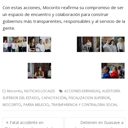
Con estas acciones, Mocorito reafirma su compromiso de ser
un espacio de encuentro y colaboración para construir
gobiernos más transparentes, responsables y al servicio de la
gente.
,
,
Mocorito
NOTICIAS LOCALES
ACCIONES DERIVADAS
AUDITORÍA
,
,
,
SUPERIOR DEL ESTADO
CAPACITACIÓN
FISCALIZACION SUPERIOR
,
,
MOCORITO
PARRA MELECIO
TRASNPARENCIA Y CONTRALORIA SOCIAL
Navegación
Fatal accidente en
Detienen en Guasave a