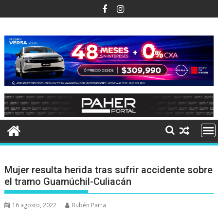
Ir
al
contenido
Mujer resulta herida tras sufrir accidente sobre
el tramo Guamúchil-Culiacán
16 agosto, 2022
Rubén Parra