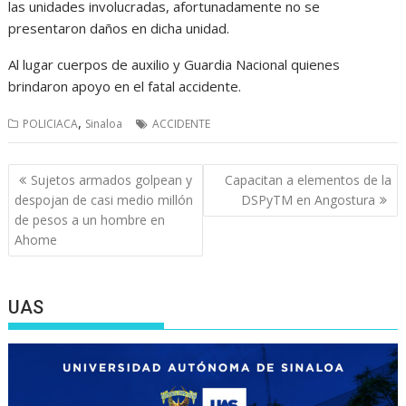
las unidades involucradas, afortunadamente no se
presentaron daños en dicha unidad.
Al lugar cuerpos de auxilio y Guardia Nacional quienes
brindaron apoyo en el fatal accidente.
,
POLICIACA
Sinaloa
ACCIDENTE
Navegación
Sujetos armados golpean y
Capacitan a elementos de la
de
despojan de casi medio millón
DSPyTM en Angostura
entradas
de pesos a un hombre en
Ahome
UAS