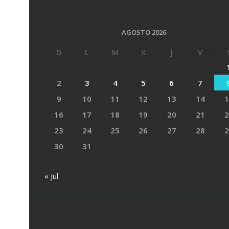
AGOSTO 2026
D
L
M
X
J
V
2
3
4
5
6
7
9
10
11
12
13
14
1
16
17
18
19
20
21
2
23
24
25
26
27
28
2
30
31
« Jul