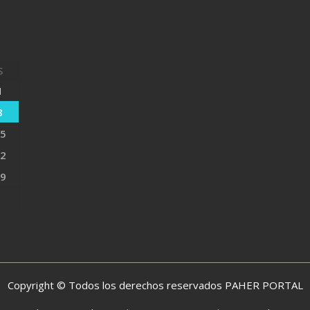
S
1
8
5
2
9
Copyright © Todos los derechos reservados PAHER PORTAL