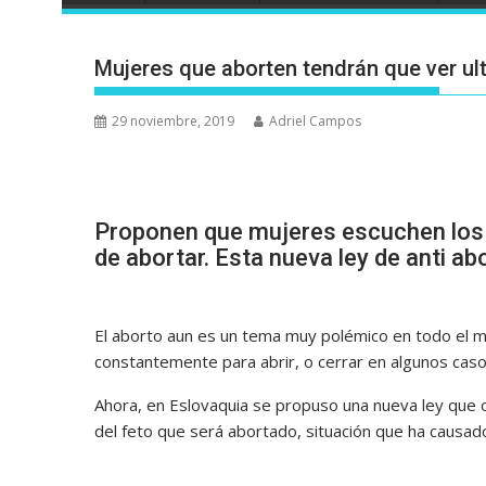
Mujeres que aborten tendrán que ver ult
29 noviembre, 2019
Adriel Campos
Proponen que mujeres escuchen los la
de abortar. Esta nueva ley de anti a
El aborto aun es un tema muy polémico en todo el mu
constantemente para abrir, o cerrar en algunos cas
Ahora, en Eslovaquia se propuso una nueva ley que ob
del feto que será abortado, situación que ha causad