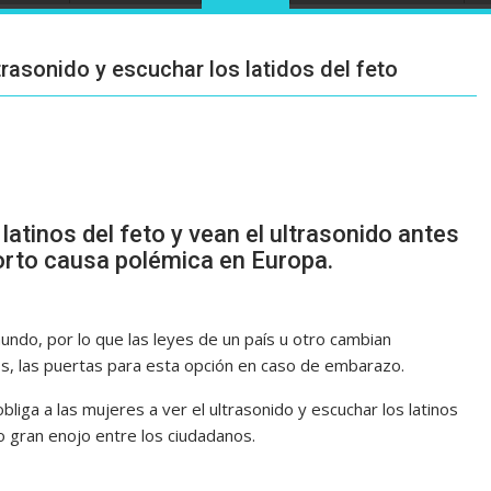
rasonido y escuchar los latidos del feto
tinos del feto y vean el ultrasonido antes
borto causa polémica en Europa.
ndo, por lo que las leyes de un país u otro cambian
os, las puertas para esta opción en caso de embarazo.
liga a las mujeres a ver el ultrasonido y escuchar los latinos
o gran enojo entre los ciudadanos.