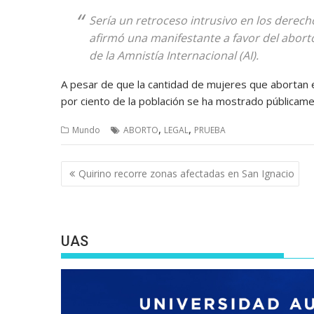
Sería un retroceso intrusivo en los derech
afirmó una manifestante a favor del abort
de la Amnistía Internacional (AI).
A pesar de que la cantidad de mujeres que abortan 
por ciento de la población se ha mostrado públicame
,
,
Mundo
ABORTO
LEGAL
PRUEBA
Navegación
Quirino recorre zonas afectadas en San Ignacio
de
entradas
UAS