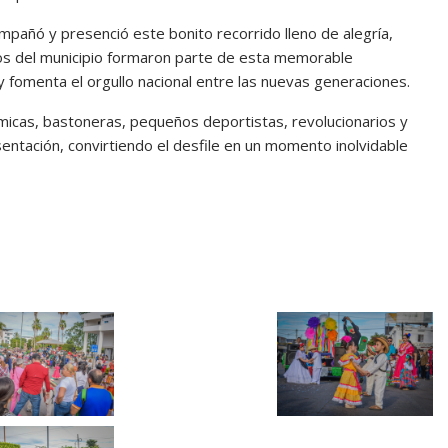
mpañó y presenció este bonito recorrido lleno de alegría,
niños del municipio formaron parte de esta memorable
 y fomenta el orgullo nacional entre las nuevas generaciones.
tmicas, bastoneras, pequeños deportistas, revolucionarios y
sentación, convirtiendo el desfile en un momento inolvidable