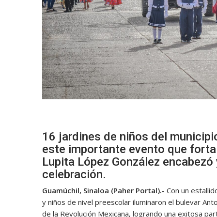
16 jardines de niños del municipi
este importante evento que fortal
Lupita López González encabezó y
celebración.
Guamúchil, Sinaloa (Paher Portal).-
Con un estallid
y niños de nivel preescolar iluminaron el bulevar Ant
de la Revolución Mexicana, logrando una exitosa part