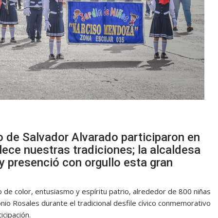
o de Salvador Alvarado participaron en
ece nuestras tradiciones; la alcaldesa
 presenció con orgullo esta gran
o de color, entusiasmo y espíritu patrio, alrededor de 800 niñas
onio Rosales durante el tradicional desfile cívico conmemorativo
icipación.