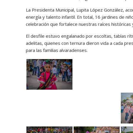
La Presidenta Municipal, Lupita López González, aco
energía y talento infantil. En total, 16 jardines de 
celebración que fortalece nuestras raíces históricas
El desfile estuvo engalanado por escoltas, tablas rí
adelitas, quienes con ternura dieron vida a cada pre
para las familias alvaradenses.