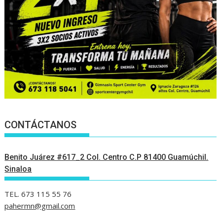
CONTÁCTANOS
Benito Juárez #617_2 Col. Centro C.P 81400 Guamúchil.
Sinaloa
TEL. 673 115 55 76
pahermn@gmail.com