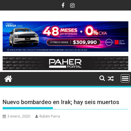
Ir
al
contenido
Nuevo bombardeo en Irak; hay seis muertos
3 enero, 2020
Rubén Parra