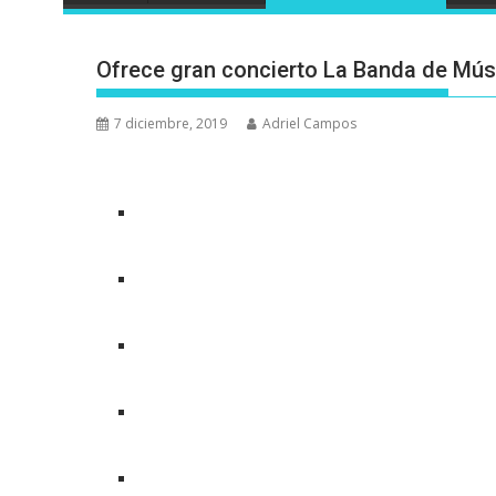
Ofrece gran concierto La Banda de Músi
7 diciembre, 2019
Adriel Campos