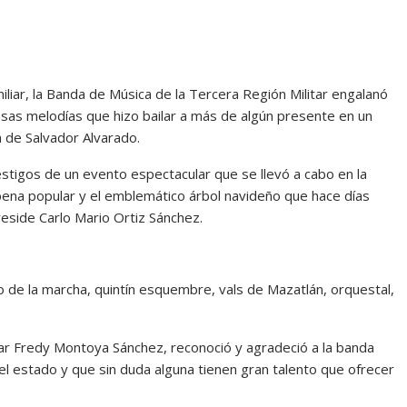
iar, la Banda de Música de la Tercera Región Militar engalanó
sas melodías que hizo bailar a más de algún presente en un
a de Salvador Alvarado.
estigos de un evento espectacular que se llevó a cabo en la
rbena popular y el emblemático árbol navideño que hace días
reside Carlo Mario Ortiz Sánchez.
o de la marcha, quintín esquembre, vals de Mazatlán, orquestal,
ar Fredy Montoya Sánchez, reconoció y agradeció a la banda
el estado y que sin duda alguna tienen gran talento que ofrecer