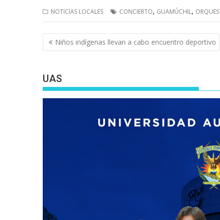
,
,
NOTICIAS LOCALES
CONCIERTO
GUAMÚCHIL
ORQUES
Navegación
Niños indígenas llevan a cabo encuentro deportivo
de
entradas
UAS