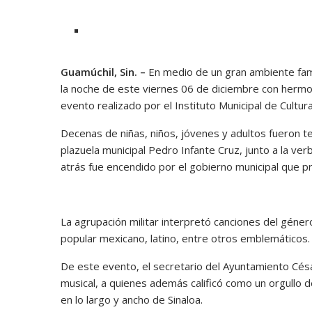
Guamúchil, Sin. –
En medio de un gran ambiente famil
la noche de este viernes 06 de diciembre con hermo
evento realizado por el Instituto Municipal de Cultur
Decenas de niñas, niños, jóvenes y adultos fueron t
plazuela municipal Pedro Infante Cruz, junto a la ve
atrás fue encendido por el gobierno municipal que p
La agrupación militar interpretó canciones del géner
popular mexicano, latino, entre otros emblemáticos.
De este evento, el secretario del Ayuntamiento Cés
musical, a quienes además calificó como un orgullo d
en lo largo y ancho de Sinaloa.