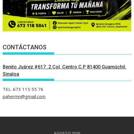
CONTÁCTANOS
Benito Juárez #617_2 Col. Centro C.P 81400 Guamúchil.
Sinaloa
TEL. 673 115 55 76
pahermn@gmail.com
AGOSTO 2026