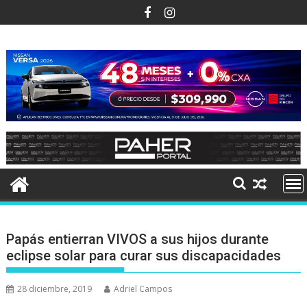
Ir
al
contenido
Papás entierran VIVOS a sus hijos durante
eclipse solar para curar sus discapacidades
28 diciembre, 2019
Adriel Campos