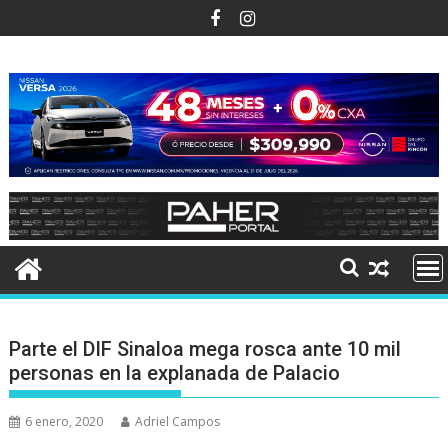
Ir
al
contenido
Parte el DIF Sinaloa mega rosca ante 10 mil
personas en la explanada de Palacio
6 enero, 2020
Adriel Campos