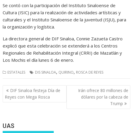
Se contó con la participación del Instituto Sinaloense de
Cultura (ISIC) para la realización de actividades artísticas y
culturales y el Instituto Sinaloense de la juventud (ISJU), para
la organización y logística.
La directora general de DIF Sinaloa, Connie Zazueta Castro
explicó que esta celebración se extenderá a los Centros
Regionales de Rehabilitación Integral (CRRI) de Mazatlán y
Los Mochis el día lunes 6 de enero.
,
,
ESTATALES
DIS SINALOA
QUIRINO
ROSCA DE REYES
Navegación
DIF Sinaloa festeja Día de
Irán ofrece 80 millones de
de
Reyes con Mega Rosca
dólares por la cabeza de
entradas
Trump
UAS