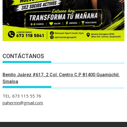
CONTÁCTANOS
Benito Juárez #617_2 Col. Centro C.P 81400 Guamúchil.
Sinaloa
TEL. 673 115 55 76
pahermn@gmail.com