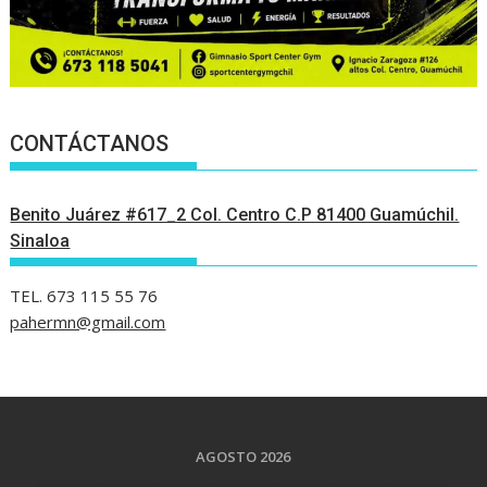
CONTÁCTANOS
Benito Juárez #617_2 Col. Centro C.P 81400 Guamúchil.
Sinaloa
TEL. 673 115 55 76
pahermn@gmail.com
AGOSTO 2026