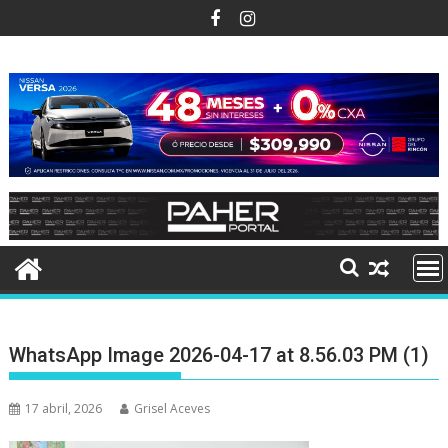
Ir
al
contenido
WhatsApp Image 2026-04-17 at 8.56.03 PM (1)
17 abril, 2026
Grisel Aceves