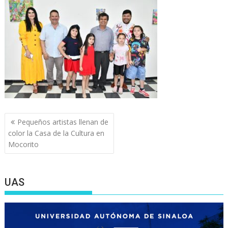
Navegación
Pequeños artistas llenan de
de
color la Casa de la Cultura en
entradas
Mocorito
UAS