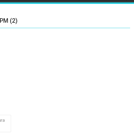
 PM (2)
ura