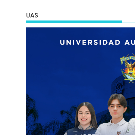
entradas
UAS