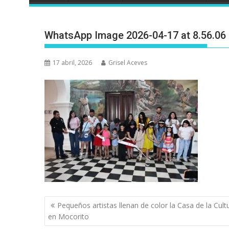
WhatsApp Image 2026-04-17 at 8.56.06
17 abril, 2026
Grisel Aceves
Navegación
Pequeños artistas llenan de color la Casa de la Cult
de
en Mocorito