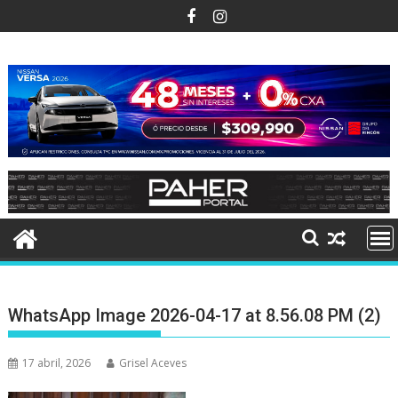
Ir
al
contenido
WhatsApp Image 2026-04-17 at 8.56.08 PM (2)
17 abril, 2026
Grisel Aceves