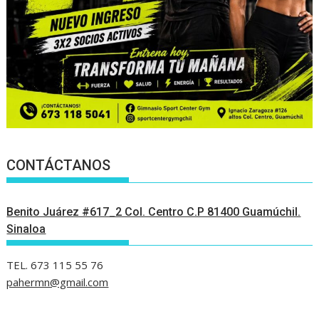
CONTÁCTANOS
Benito Juárez #617_2 Col. Centro C.P 81400 Guamúchil.
Sinaloa
TEL. 673 115 55 76
pahermn@gmail.com