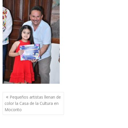
Navegación
Pequeños artistas llenan de
de
color la Casa de la Cultura en
entradas
Mocorito