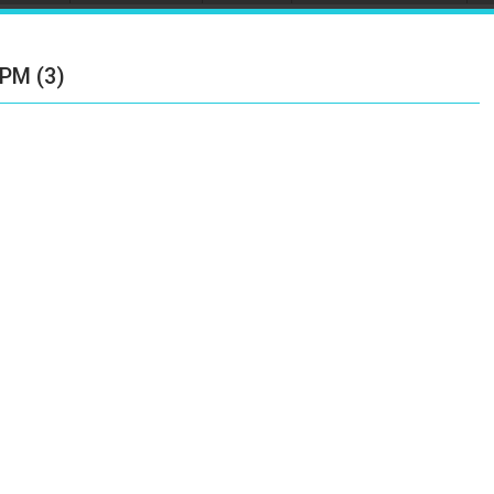
 PM (3)