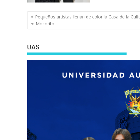
Navegación
Pequeños artistas llenan de color la Casa de la Cult
de
en Mocorito
entradas
UAS