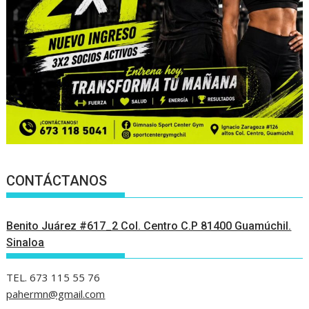
CONTÁCTANOS
Benito Juárez #617_2 Col. Centro C.P 81400 Guamúchil.
Sinaloa
TEL. 673 115 55 76
pahermn@gmail.com