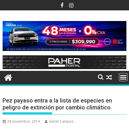
Ir
al
contenido
Pez payaso entra a la lista de especies en
peligro de extinción por cambio climático
28 noviembre, 2019
Adriel Campos