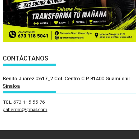
CONTÁCTANOS
Benito Juárez #617_2 Col. Centro C.P 81400 Guamúchil.
Sinaloa
TEL. 673 115 55 76
pahermn@gmail.com