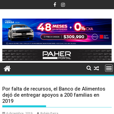
Ir
al
contenido
Por falta de recursos, el Banco de Alimentos
dejó de entregar apoyos a 200 familias en
2019
6 diciembre, 2019
Rubén Parra