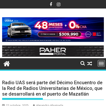
Ir
al
contenido
Radio UAS será parte del Décimo Encuentro de
la Red de Radios Universitarias de México, que
se desarrollará en el puerto de Mazatlán
22 octubre, 2025
Alejandro Ahumada