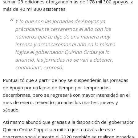
suman 23 ediciones otorgando más de 178 mil 300 apoyos, a
más de 40 mil 800 asistentes.
Y lo que son las Jornadas de Apoyos ya
prácticamente cerraremos el año con los
números que te dije de una manera muy
intensa y arrancaremos el año en la misma
lógica el gobernador Quirino Ordaz ya lo
anunció, las jornadas no se van a detener,
continúan”, expresó.
Puntualizó que a partir de hoy se suspenderán las Jornadas
de Apoyo por un lapso de tiempo por temporadas
decembrinas, pero se regresará con mayor intensidad en el
mes de enero, teniendo jornadas los martes, jueves y
sábado.
Así mismo abundó que gracias a la disposición del gobernador
Quirino Ordaz Coppel permitirá que a través de este
programa social durante el 2020 también se realicen jornadas