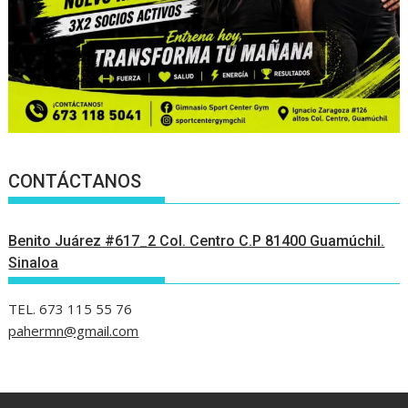
CONTÁCTANOS
Benito Juárez #617_2 Col. Centro C.P 81400 Guamúchil.
Sinaloa
TEL. 673 115 55 76
pahermn@gmail.com