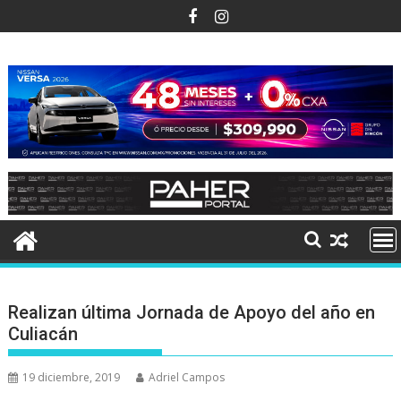
Ir
al
contenido
Realizan última Jornada de Apoyo del año en
Culiacán
19 diciembre, 2019
Adriel Campos