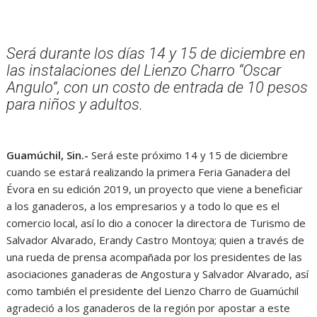
Será durante los días 14 y 15 de diciembre en
las instalaciones del Lienzo Charro “Oscar
Angulo”, con un costo de entrada de 10 pesos
para niños y adultos.
Guamúchil, Sin.-
Será este próximo 14 y 15 de diciembre
cuando se estará realizando la primera Feria Ganadera del
Évora en su edición 2019, un proyecto que viene a beneficiar
a los ganaderos, a los empresarios y a todo lo que es el
comercio local, así lo dio a conocer la directora de Turismo de
Salvador Alvarado, Erandy Castro Montoya; quien a través de
una rueda de prensa acompañada por los presidentes de las
asociaciones ganaderas de Angostura y Salvador Alvarado, así
como también el presidente del Lienzo Charro de Guamúchil
agradeció a los ganaderos de la región por apostar a este