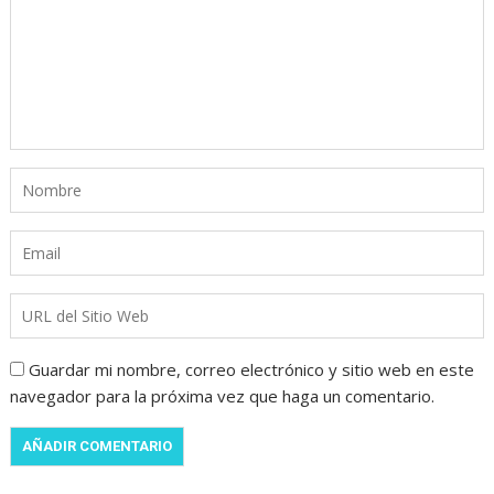
Guardar mi nombre, correo electrónico y sitio web en este
navegador para la próxima vez que haga un comentario.