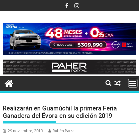
Ir
al
contenido
Realizarán en Guamúchil la primera Feria
Ganadera del Évora en su edición 2019
29 noviembre, 2019
Rubén Parra