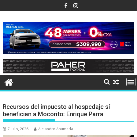
Ir
al
contenido
Recursos del impuesto al hospedaje sí
benefician a Mocorito: Enrique Parra
7 julio, 2026
Alejandro Ahumada