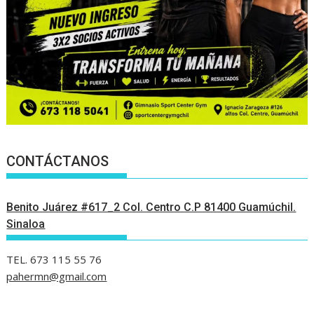
CONTÁCTANOS
Benito Juárez #617_2 Col. Centro C.P 81400 Guamúchil.
Sinaloa
TEL. 673 115 55 76
pahermn@gmail.com