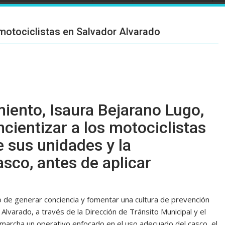
motociclistas en Salvador Alvarado
miento, Isaura Bejarano Lugo,
cientizar a los motociclistas
e sus unidades y la
sco, antes de aplicar
o de generar conciencia y fomentar una cultura de prevención
Alvarado, a través de la Dirección de Tránsito Municipal y el
rcha un operativo enfocado en el uso adecuado del casco, el