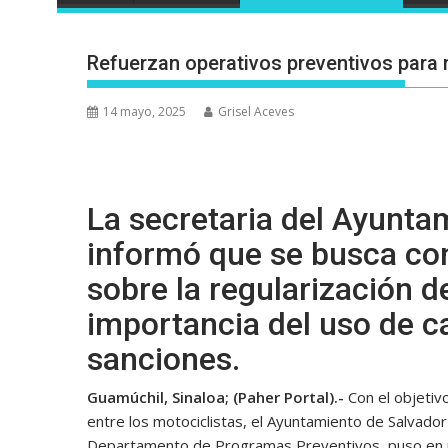
Refuerzan operativos preventivos para 
14 mayo, 2025
Grisel Aceves
La secretaria del Ayunta
informó que se busca con
sobre la regularización d
importancia del uso de ca
sanciones.
Guamúchil, Sinaloa; (Paher Portal).-
Con el objetiv
entre los motociclistas, el Ayuntamiento de Salvador 
Departamento de Programas Preventivos, puso en ma