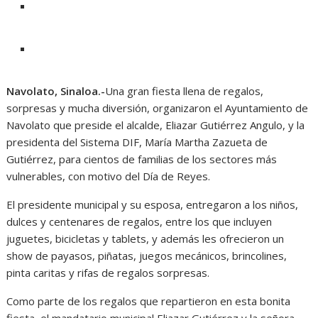
Navolato, Sinaloa.-
Una gran fiesta llena de regalos,
sorpresas y mucha diversión, organizaron el Ayuntamiento de
Navolato que preside el alcalde, Eliazar Gutiérrez Angulo, y la
presidenta del Sistema DIF, María Martha Zazueta de
Gutiérrez, para cientos de familias de los sectores más
vulnerables, con motivo del Día de Reyes.
El presidente municipal y su esposa, entregaron a los niños,
dulces y centenares de regalos, entre los que incluyen
juguetes, bicicletas y tablets, y además les ofrecieron un
show de payasos, piñatas, juegos mecánicos, brincolines,
pinta caritas y rifas de regalos sorpresas.
Como parte de los regalos que repartieron en esta bonita
fiesta, el mandatario municipal Eliazar Gutiérrez y la señora