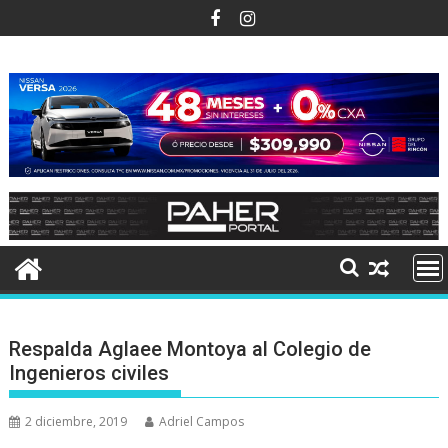
Ir
al
contenido
Respalda Aglaee Montoya al Colegio de
Ingenieros civiles
2 diciembre, 2019
Adriel Campos